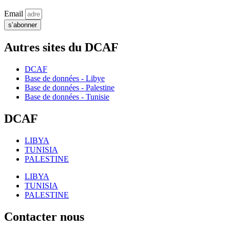
Email
s’abonner
Autres sites du DCAF
DCAF
Base de données - Libye
Base de données - Palestine
Base de données - Tunisie
DCAF
LIBYA
TUNISIA
PALESTINE
LIBYA
TUNISIA
PALESTINE
Contacter nous