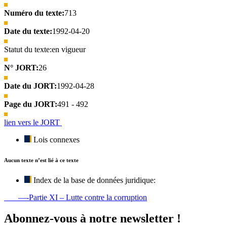
Numéro du texte:
713
Date du texte:
1992-04-20
Statut du texte:
en vigueur
N° JORT:
26
Date du JORT:
1992-04-28
Page du JORT:
491 - 492
lien vers le JORT
Lois connexes
Aucun texte n’est lié à ce texte
Index de la base de données juridique:
—-Partie XI – Lutte contre la corruption
Abonnez-vous à notre newsletter !