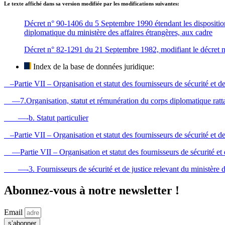
Le texte affiché dans sa version modifiée par les modifications suivantes:
Décret n° 90-1406 du 5 Septembre 1990 étendant les dispositions
diplomatique du ministère des affaires étrangères, aux cadre
Décret n° 82-1291 du 21 Septembre 1982, modifiant le décret n° 
Index de la base de données juridique:
–Partie VII – Organisation et statut des fournisseurs de sécurité et de
—7.Organisation, statut et rémunération du corps diplomatique rattac
—-b. Statut particulier
–Partie VII – Organisation et statut des fournisseurs de sécurité et de
—Partie VII – Organisation et statut des fournisseurs de sécurité et 
—-3. Fournisseurs de sécurité et de justice relevant du ministère de
Abonnez-vous à notre newsletter !
Email
s’abonner