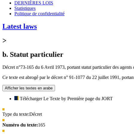
DERNIÈRES LOIS
Statistiques
Politique de confidentialité
Latest laws
>
b. Statut particulier
Décret n°73-165 du 6 Avril 1973, portant statut particulier des agents
Ce texte est abrogé par le décret n° 91-1077 du 22 juillet 1991, portant
Afficher les textes en arabe
Télécharger Le Texte by Première page du JORT
Type du texte:
Décret
Numéro du texte:
165