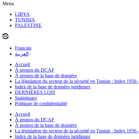
Menu
LIBYA
TUNISIA
PALESTINE
Français
العربية
Accueil
À propos du DCAF
À propos de la base de données
La législation du secteur de la sécurité en Tunisie : Index 1956
Index de la base de données juridiques
DERNIÈRES LOIS
Statistiques
Politique de confidentialité
Accueil
À propos du DCAF
À propos de la base de données
La législation du secteur de la sécurité en Tunisie : Index 1956
Index de la base de données juridiques