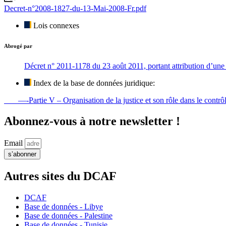
Decret-n°2008-1827-du-13-Mai-2008-Fr.pdf
Lois connexes
Abrogé par
Décret n° 2011-1178 du 23 août 2011, portant attribution d’une i
Index de la base de données juridique:
—-Partie V – Organisation de la justice et son rôle dans le contrôle 
Abonnez-vous à notre newsletter !
Email
s’abonner
Autres sites du DCAF
DCAF
Base de données - Libye
Base de données - Palestine
Base de données - Tunisie