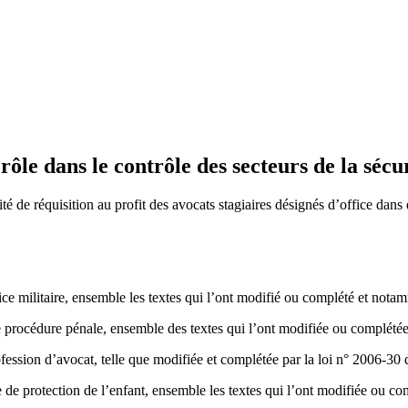
rôle dans le contrôle des secteurs de la sécur
de réquisition au profit des avocats stagiaires désignés d’office dans d
ce militaire, ensemble les textes qui l’ont modifié ou complété et nota
de procédure pénale, ensemble des textes qui l’ont modifiée ou complété
ofession d’avocat, telle que modifiée et complétée par la loi n° 2006-30
de protection de l’enfant, ensemble les textes qui l’ont modifiée ou co