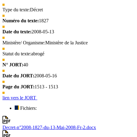
Type du texte:
Décret
Numéro du texte:
1827
Date du texte:
2008-05-13
Ministère/ Organisme:
Ministère de la Justice
Statut du texte:
abrogé
N° JORT:
40
Date du JORT:
2008-05-16
Page du JORT:
1513 - 1513
lien vers le JORT
Fichiers:
Decret-n°2008-1827-du-13-Mai-2008-Fr-2.docx