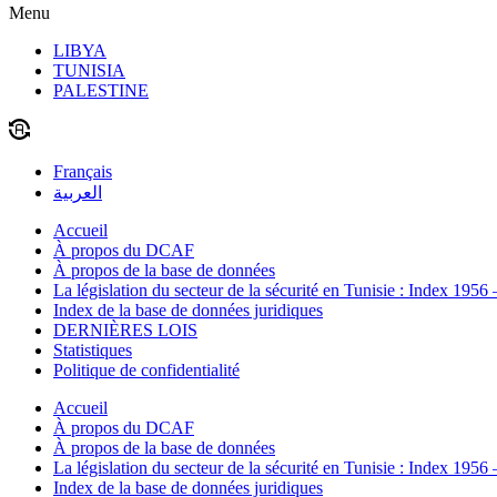
Menu
LIBYA
TUNISIA
PALESTINE
Français
العربية
Accueil
À propos du DCAF
À propos de la base de données
La législation du secteur de la sécurité en Tunisie : Index 1956
Index de la base de données juridiques
DERNIÈRES LOIS
Statistiques
Politique de confidentialité
Accueil
À propos du DCAF
À propos de la base de données
La législation du secteur de la sécurité en Tunisie : Index 1956
Index de la base de données juridiques