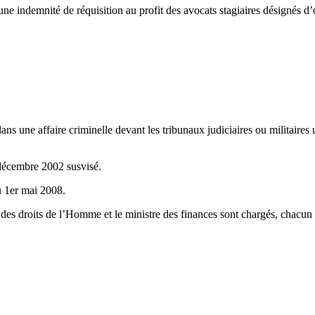
 indemnité de réquisition au profit des avocats stagiaires désignés d’of
 dans une affaire criminelle devant les tribunaux judiciaires ou militaires
 décembre 2002 susvisé.
u 1er mai 2008.
et des droits de l’Homme et le ministre des finances sont chargés, chacun