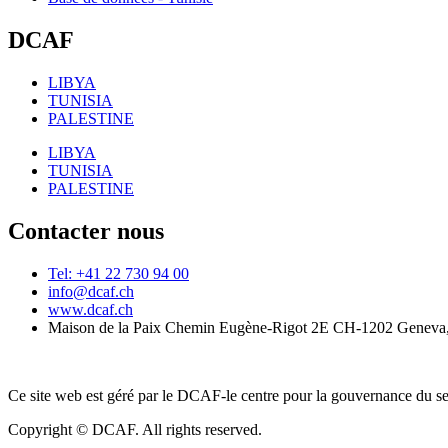
DCAF
LIBYA
TUNISIA
PALESTINE
LIBYA
TUNISIA
PALESTINE
Contacter nous
Tel: +41 22 730 94 00
info@dcaf.ch
www.dcaf.ch
Maison de la Paix Chemin Eugène-Rigot 2E CH-1202 Geneva,
Ce site web est géré par le DCAF-le centre pour la gouvernance du se
Copyright © DCAF. All rights reserved.