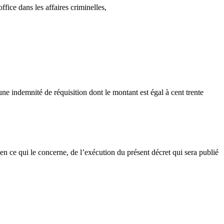
fice dans les affaires criminelles,
 une indemnité de réquisition dont le montant est égal à cent trente
 en ce qui le concerne, de l’exécution du présent décret qui sera publié