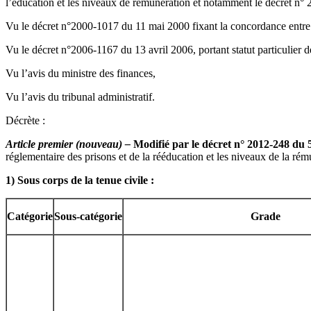
l’éducation et les niveaux de rémunération et notamment le décret n°
Vu le décret n°2000-1017 du 11 mai 2000 fixant la concordance entre 
Vu le décret n°2006-1167 du 13 avril 2006, portant statut particulier d
Vu l’avis du ministre des finances,
Vu l’avis du tribunal administratif.
Décrète :
Article premier (nouveau) –
Modifié par le décret n° 2012-248 du 
réglementaire des prisons et de la rééducation et les niveaux de la rém
1)
Sous corps de la tenue civile :
Catégorie
Sous-catégorie
Grade