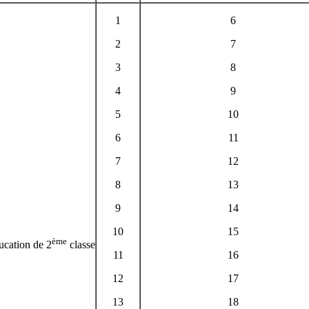
1
6
2
7
3
8
4
9
5
10
6
11
7
12
8
13
9
14
10
15
ème
ducation de 2
classe
11
16
12
17
13
18