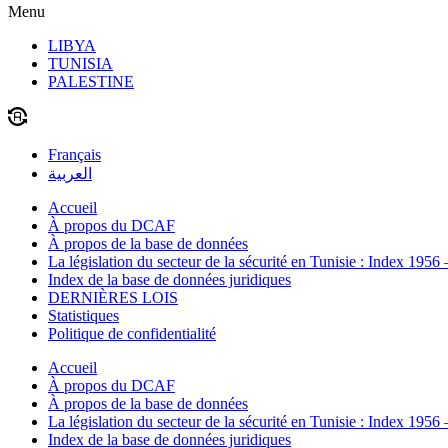
Menu
LIBYA
TUNISIA
PALESTINE
Français
العربية
Accueil
À propos du DCAF
À propos de la base de données
La législation du secteur de la sécurité en Tunisie : Index 1956
Index de la base de données juridiques
DERNIÈRES LOIS
Statistiques
Politique de confidentialité
Accueil
À propos du DCAF
À propos de la base de données
La législation du secteur de la sécurité en Tunisie : Index 1956
Index de la base de données juridiques