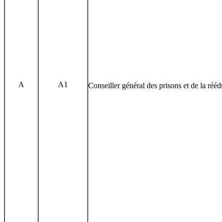
A
A1
Conseiller général des prisons et de la réé