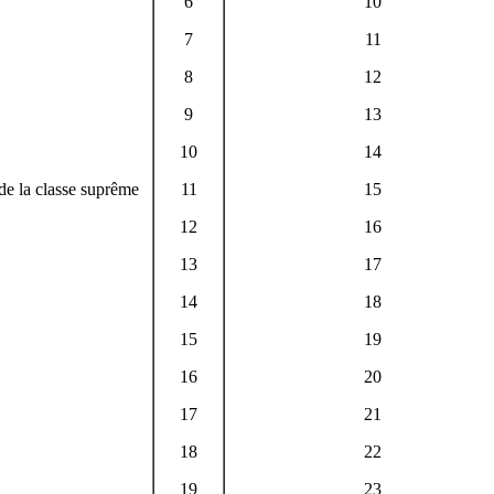
6
10
7
11
8
12
9
13
10
14
 de la classe suprême
11
15
12
16
13
17
14
18
15
19
16
20
17
21
18
22
19
23