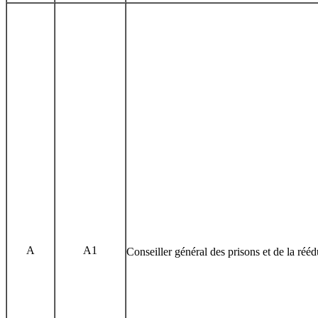
A
A1
Conseiller général des prisons et de la réé