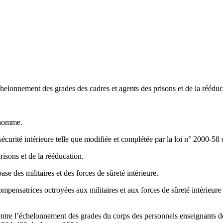
elonnement des grades des cadres et agents des prisons et de la rééduc
l’homme.
sécurité intérieure telle que modifiée et complétée par la loi n° 2000-58
risons et de la rééducation.
se des militaires et des forces de sûreté intérieure.
ensatrices octroyées aux militaires et aux forces de sûreté intérieure 
ntre l’échelonnement des grades du corps des personnels enseignants d