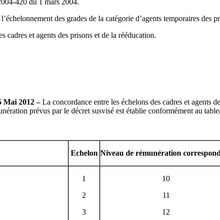
 2004-420 du 1 mars 2004.
l’échelonnement des grades de la catégorie d’agents temporaires des pr
es cadres et agents des prisons et de la rééducation.
5 Mai 2012 –
La concordance entre les échelons des cadres et agents de 
unération prévus par le décret susvisé est établie conformément au table
Echelon
Niveau de rémunération correspon
1
10
2
11
3
12