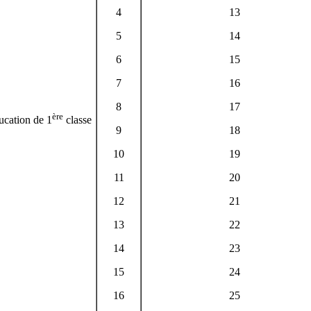
4
13
5
14
6
15
7
16
8
17
ère
ducation de 1
classe
9
18
10
19
11
20
12
21
13
22
14
23
15
24
16
25