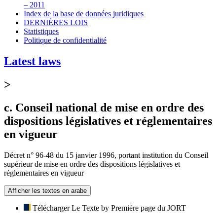
– 2011
Index de la base de données juridiques
DERNIÈRES LOIS
Statistiques
Politique de confidentialité
Latest laws
>
c. Conseil national de mise en ordre des
dispositions législatives et réglementaires
en vigueur
Décret n° 96-48 du 15 janvier 1996, portant institution du Conseil
supérieur de mise en ordre des dispositions législatives et
réglementaires en vigueur
Afficher les textes en arabe
Télécharger Le Texte by Première page du JORT