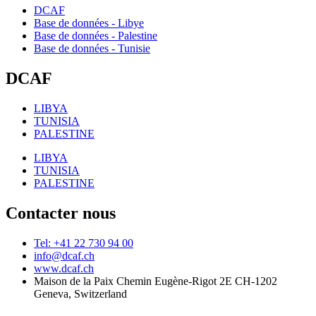
DCAF
Base de données - Libye
Base de données - Palestine
Base de données - Tunisie
DCAF
LIBYA
TUNISIA
PALESTINE
LIBYA
TUNISIA
PALESTINE
Contacter nous
Tel: +41 22 730 94 00
info@dcaf.ch
www.dcaf.ch
Maison de la Paix Chemin Eugène-Rigot 2E CH-1202
Geneva, Switzerland