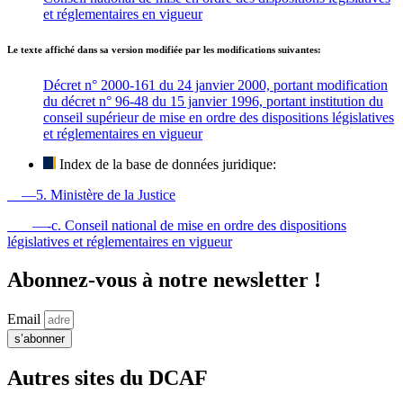
et réglementaires en vigueur
Le texte affiché dans sa version modifiée par les modifications suivantes:
Décret n° 2000-161 du 24 janvier 2000, portant modification
du décret n° 96-48 du 15 janvier 1996, portant institution du
conseil supérieur de mise en ordre des dispositions législatives
et réglementaires en vigueur
Index de la base de données juridique:
—5. Ministère de la Justice
—-c. Conseil national de mise en ordre des dispositions
législatives et réglementaires en vigueur
Abonnez-vous à notre newsletter !
Email
s’abonner
Autres sites du DCAF