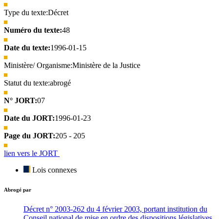
Type du texte:
Décret
Numéro du texte:
48
Date du texte:
1996-01-15
Ministère/ Organisme:
Ministère de la Justice
Statut du texte:
abrogé
N° JORT:
07
Date du JORT:
1996-01-23
Page du JORT:
205 - 205
lien vers le JORT
Lois connexes
Abrogé par
Décret n° 2003-262 du 4 février 2003, portant institution du
Conseil national de mise en ordre des dispositions législatives