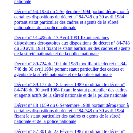
nationale
Décret n° 94-1934 du 5 Septembre 1994 portant dérogation à
certaines dispositions du décret n° 84-748 du 30 avril 1984
portant statut particulier des cadres et agents de la sûreté
nationale et de la police nationale
Décret n° 91-496 du 13 Avril 1991 fixant certaines
dispositions dérogatoires aux dispositions du décret n° 84-748
du 30 avril 1984 fixant le statut particulier des cadres et agents
de la sûreté nationale et de la police nationale
Décret n° 89-724 du 10 Juin 1989 modifiant le décret n° 84-
748 du 30 avril 1984 portant statut particulier des cadres et
agents de la sûreté nationale et de la police nationale
Décret n° 89-177 du 18 Janvier 1989 modifiant le décret n°
84-748 du 30 avril 1984 fixant le statut particulier des cadres
et agents actifs de la sûreté nationale et de la police nationale
Décret n° 88-1659 du 6 Septembre 1988 portant dérogation à
certaines dispositions du décret n° 84-748 du 30 avril 1984
fixant le statut particulier des cadres et agents de la sûreté
nationale et de la police nationale
Décret n° 87-301 du 23 Février 1987 modifiant le décret n°