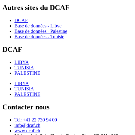
Autres sites du DCAF
DCAF
Base de données - Libye
Base de données - Palestine
Base de données - Tunisie
DCAF
LIBYA
TUNISIA
PALESTINE
LIBYA
TUNISIA
PALESTINE
Contacter nous
Tel: +41 22 730 94 00
info@dcaf.ch
www.dcaf.ch