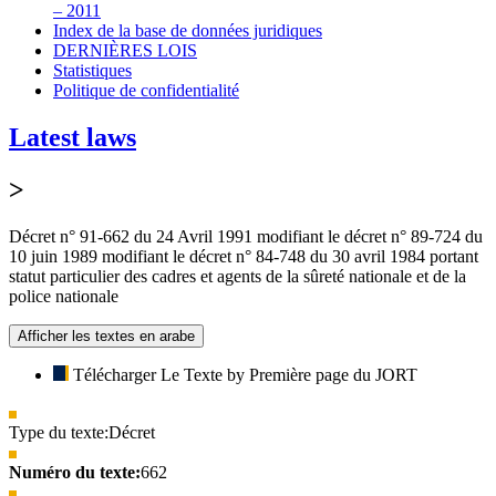
– 2011
Index de la base de données juridiques
DERNIÈRES LOIS
Statistiques
Politique de confidentialité
Latest laws
>
Décret n° 91-662 du 24 Avril 1991 modifiant le décret n° 89-724 du
10 juin 1989 modifiant le décret n° 84-748 du 30 avril 1984 portant
statut particulier des cadres et agents de la sûreté nationale et de la
police nationale
Afficher les textes en arabe
Télécharger Le Texte by Première page du JORT
Type du texte:
Décret
Numéro du texte:
662