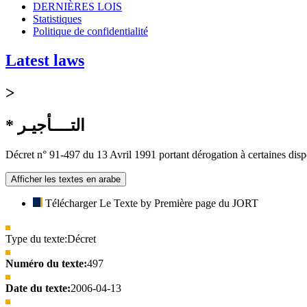
DERNIÈRES LOIS
Statistiques
Politique de confidentialité
Latest laws
>
* التــــأجيـر
Décret n° 91-497 du 13 Avril 1991 portant dérogation à certaines dispos
Afficher les textes en arabe
Télécharger Le Texte by Première page du JORT
Type du texte:
Décret
Numéro du texte:
497
Date du texte:
2006-04-13