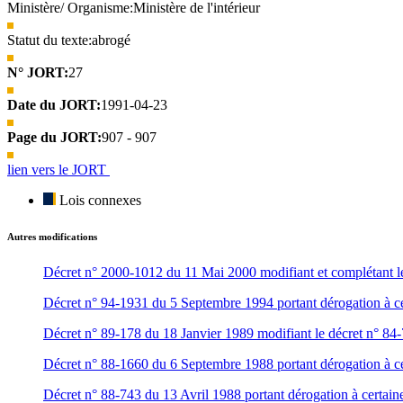
Ministère/ Organisme:
Ministère de l'intérieur
Statut du texte:
abrogé
N° JORT:
27
Date du JORT:
1991-04-23
Page du JORT:
907 - 907
lien vers le JORT
Lois connexes
Autres modifications
Décret n° 2000-1012 du 11 Mai 2000 modifiant et complétant le dé
Décret n° 94-1931 du 5 Septembre 1994 portant dérogation à certa
Décret n° 89-178 du 18 Janvier 1989 modifiant le décret n° 84-75
Décret n° 88-1660 du 6 Septembre 1988 portant dérogation à certa
Décret n° 88-743 du 13 Avril 1988 portant dérogation à certaines