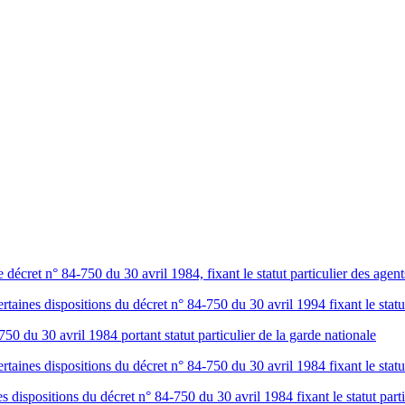
cret n° 84-750 du 30 avril 1984, fixant le statut particulier des agent
ines dispositions du décret n° 84-750 du 30 avril 1994 fixant le statut 
0 du 30 avril 1984 portant statut particulier de la garde nationale
ines dispositions du décret n° 84-750 du 30 avril 1984 fixant le statut 
 dispositions du décret n° 84-750 du 30 avril 1984 fixant le statut parti