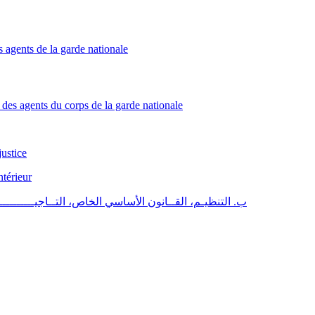
s agents de la garde nationale
 des agents du corps de la garde nationale
justice
ntérieur
ب. التنظيـم، القــانون الأساسي الخاص، التــاجيـــــــ