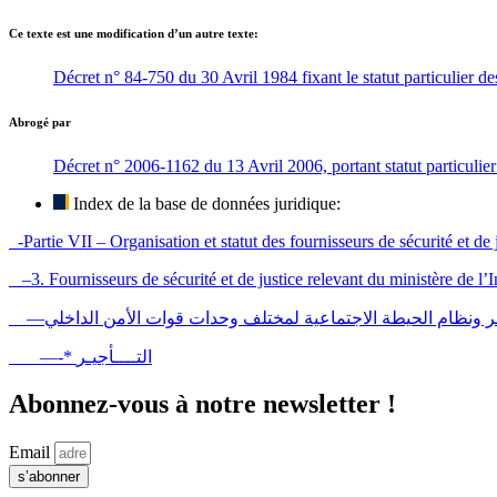
Ce texte est une modification d’un autre texte:
Décret n° 84-750 du 30 Avril 1984 fixant le statut particulier de
Abrogé par
Décret n° 2006-1162 du 13 Avril 2006, portant statut particulier
Index de la base de données juridique:
-Partie VII – Organisation et statut des fournisseurs de sécurité et de 
–3. Fournisseurs de sécurité et de justice relevant du ministère de l’I
—ـــر ونظام الحيطة الاجتماعية لمختلف وحدات قوات الأمن الداخلي
—-* التــــأجيـر
Abonnez-vous à notre newsletter !
Email
s’abonner