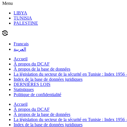
Menu
LIBYA
TUNISIA
PALESTINE
Français
العربية
Accueil
À propos du DCAF
À propos de la base de données
La législation du secteur de la sécurité en Tunisie : Index 1956
Index de la base de données juridiques
DERNIÈRES LOIS
Statistiques
Politique de confidentialité
Accueil
À propos du DCAF
À propos de la base de données
La législation du secteur de la sécurité en Tunisie : Index 1956
Index de la base de données juridiques