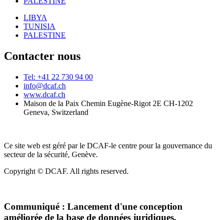
PALESTINE
LIBYA
TUNISIA
PALESTINE
Contacter nous
Tel: +41 22 730 94 00
info@dcaf.ch
www.dcaf.ch
Maison de la Paix Chemin Eugène-Rigot 2E CH-1202
Geneva, Switzerland
Ce site web est géré par le DCAF-le centre pour la gouvernance du
secteur de la sécurité, Genève.
Copyright © DCAF. All rights reserved.
Communiqué :
Lancement d'une conception
améliorée de la base de données juridiques.