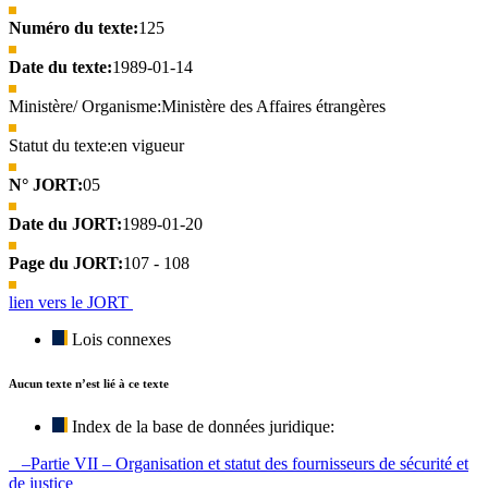
Numéro du texte:
125
Date du texte:
1989-01-14
Ministère/ Organisme:
Ministère des Affaires étrangères
Statut du texte:
en vigueur
N° JORT:
05
Date du JORT:
1989-01-20
Page du JORT:
107 - 108
lien vers le JORT
Lois connexes
Aucun texte n’est lié à ce texte
Index de la base de données juridique:
–Partie VII – Organisation et statut des fournisseurs de sécurité et
de justice