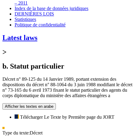
– 2011
Index de la base de données juridiques
DERNIÈRES LOIS
Statistiques
Politique de confidentialité
Latest laws
>
b. Statut particulier
Décret n° 89-125 du 14 Janvier 1989, portant extension des
dispositions du décret n° 88-1064 du 3 juin 1988 modifiant le décret
n° 73-165 du 6 avril 1973 fixant le statut particulier des agents du
corps diplomatique du ministère des affaires étrangères a
Afficher les textes en arabe
Télécharger Le Texte by Première page du JORT
Type du texte:
Décret