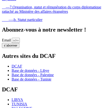
—7.Organisation, statut et rémunération du corps diplomatique
rattaché au Ministère des affaires étrangères
—-b. Statut particulier
Abonnez-vous à notre newsletter !
Email
s’abonner
Autres sites du DCAF
DCAF
Base de données - Libye
Base de données - Palestine
Base de données - Tunisie
DCAF
LIBYA
TUNISIA