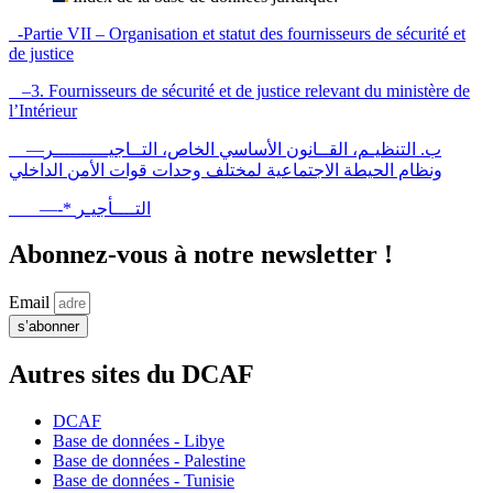
-Partie VII – Organisation et statut des fournisseurs de sécurité et
de justice
–3. Fournisseurs de sécurité et de justice relevant du ministère de
l’Intérieur
—ب. التنظيـم، القــانون الأساسي الخاص، التــاجيــــــــــر
ونظام الحيطة الاجتماعية لمختلف وحدات قوات الأمن الداخلي
—-* التــــأجيـر
Abonnez-vous à notre newsletter !
Email
s’abonner
Autres sites du DCAF
DCAF
Base de données - Libye
Base de données - Palestine
Base de données - Tunisie