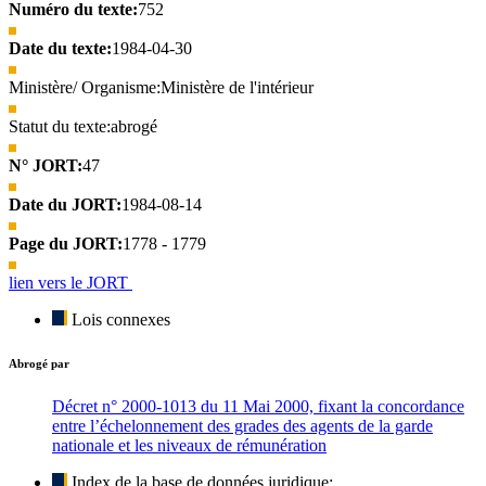
Numéro du texte:
752
Date du texte:
1984-04-30
Ministère/ Organisme:
Ministère de l'intérieur
Statut du texte:
abrogé
N° JORT:
47
Date du JORT:
1984-08-14
Page du JORT:
1778 - 1779
lien vers le JORT
Lois connexes
Abrogé par
Décret n° 2000-1013 du 11 Mai 2000, fixant la concordance
entre l’échelonnement des grades des agents de la garde
nationale et les niveaux de rémunération
Index de la base de données juridique: