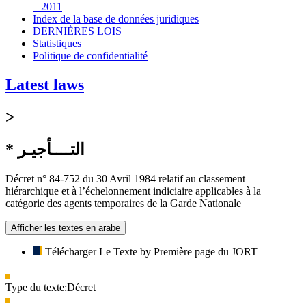
– 2011
Index de la base de données juridiques
DERNIÈRES LOIS
Statistiques
Politique de confidentialité
Latest laws
>
* التــــأجيـر
Décret n° 84-752 du 30 Avril 1984 relatif au classement
hiérarchique et à l’échelonnement indiciaire applicables à la
catégorie des agents temporaires de la Garde Nationale
Afficher les textes en arabe
Télécharger Le Texte by Première page du JORT
Type du texte:
Décret