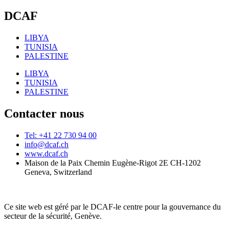
DCAF
LIBYA
TUNISIA
PALESTINE
LIBYA
TUNISIA
PALESTINE
Contacter nous
Tel: +41 22 730 94 00
info@dcaf.ch
www.dcaf.ch
Maison de la Paix Chemin Eugène-Rigot 2E CH-1202
Geneva, Switzerland
Ce site web est géré par le DCAF-le centre pour la gouvernance du
secteur de la sécurité, Genève.