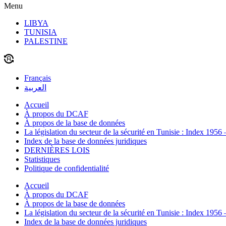
Menu
LIBYA
TUNISIA
PALESTINE
Français
العربية
Accueil
À propos du DCAF
À propos de la base de données
La législation du secteur de la sécurité en Tunisie : Index 1956
Index de la base de données juridiques
DERNIÈRES LOIS
Statistiques
Politique de confidentialité
Accueil
À propos du DCAF
À propos de la base de données
La législation du secteur de la sécurité en Tunisie : Index 1956
Index de la base de données juridiques