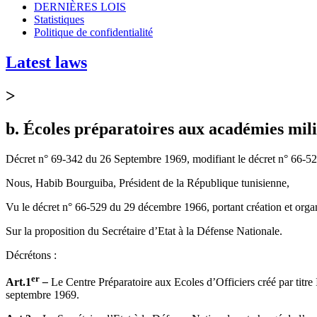
DERNIÈRES LOIS
Statistiques
Politique de confidentialité
Latest laws
>
b. Écoles préparatoires aux académies mili
Décret n° 69-342 du 26 Septembre 1969, modifiant le décret n° 66-529 
Nous, Habib Bourguiba, Président de la République tunisienne,
Vu le décret n° 66-529 du 29 décembre 1966, portant création et organ
Sur la proposition du Secrétaire d’Etat à la Défense Nationale.
Décrétons :
er
Art.1
–
Le Centre Préparatoire aux Ecoles d’Officiers créé par titr
septembre 1969.