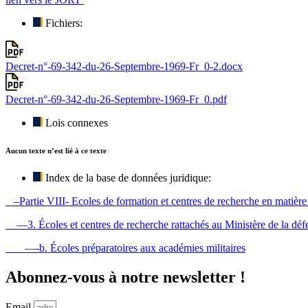
Fichiers:
Decret-n°-69-342-du-26-Septembre-1969-Fr_0-2.docx
Decret-n°-69-342-du-26-Septembre-1969-Fr_0.pdf
Lois connexes
Aucun texte n’est lié à ce texte
Index de la base de données juridique:
–Partie VIII- Ecoles de formation et centres de recherche en matière 
—3. Écoles et centres de recherche rattachés au Ministère de la déf
—-b. Écoles préparatoires aux académies militaires
Abonnez-vous à notre newsletter !
Email