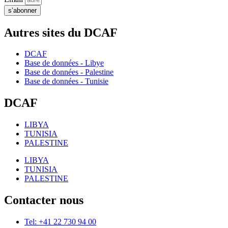
s’abonner
Autres sites du DCAF
DCAF
Base de données - Libye
Base de données - Palestine
Base de données - Tunisie
DCAF
LIBYA
TUNISIA
PALESTINE
LIBYA
TUNISIA
PALESTINE
Contacter nous
Tel: +41 22 730 94 00