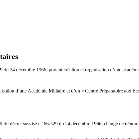
taires
du 24 décembre 1966, portant création et organisation d’une académie m
isation d’une Académie Militaire et d’un « Centre Préparatoire aux Eco
e II du décret susvisé n° 66-529 du 24 décembre 1966, change de dénomi