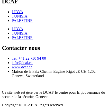
DCAF
LIBYA
TUNISIA
PALESTINE
LIBYA
TUNISIA
PALESTINE
Contacter nous
Tel: +41 22 730 94 00
info@dcaf.ch
www.dcaf.ch
Maison de la Paix Chemin Eugène-Rigot 2E CH-1202
Geneva, Switzerland
Ce site web est géré par le DCAF-le centre pour la gouvernance du
secteur de la sécurité, Genève.
Copyright © DCAF. All rights reserved.