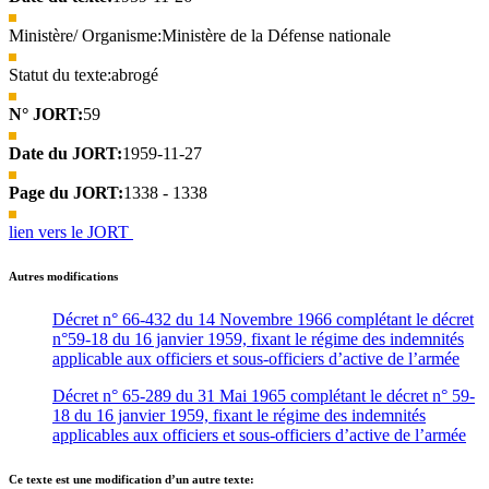
Ministère/ Organisme:
Ministère de la Défense nationale
Statut du texte:
abrogé
N° JORT:
59
Date du JORT:
1959-11-27
Page du JORT:
1338 - 1338
lien vers le JORT
Autres modifications
Décret n° 66-432 du 14 Novembre 1966 complétant le décret
n°59-18 du 16 janvier 1959, fixant le régime des indemnités
applicable aux officiers et sous-officiers d’active de l’armée
Décret n° 65-289 du 31 Mai 1965 complétant le décret n° 59-
18 du 16 janvier 1959, fixant le régime des indemnités
applicables aux officiers et sous-officiers d’active de l’armée
Ce texte est une modification d’un autre texte: