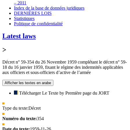
– 2011
Index de la base de données juridiques
DERNIÈRES LOIS
Statistiques
Politique de confidentialité
Latest laws
>
Décret n° 59-354 du 26 Novembre 1959 complétant le décret n° 59-
18 du 16 janvier 1959, fixant le régime des indemnités applicables
aux officiers et sous-officiers d’active de l’armée
Afficher les textes en arabe
Télécharger Le Texte by Première page du JORT
Type du texte:
Décret
Numéro du texte:
354
Date du texte:
1959-11-26