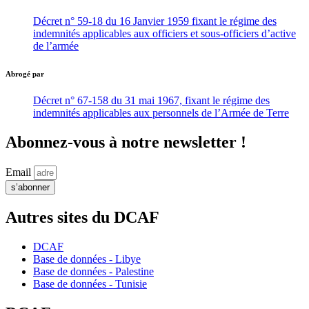
Décret n° 59-18 du 16 Janvier 1959 fixant le régime des
indemnités applicables aux officiers et sous-officiers d’active
de l’armée
Abrogé par
Décret n° 67-158 du 31 mai 1967, fixant le régime des
indemnités applicables aux personnels de l’Armée de Terre
Abonnez-vous à notre newsletter !
Email
s’abonner
Autres sites du DCAF
DCAF
Base de données - Libye
Base de données - Palestine
Base de données - Tunisie