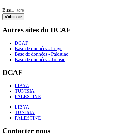
Email
s’abonner
Autres sites du DCAF
DCAF
Base de données - Libye
Base de données - Palestine
Base de données - Tunisie
DCAF
LIBYA
TUNISIA
PALESTINE
LIBYA
TUNISIA
PALESTINE
Contacter nous