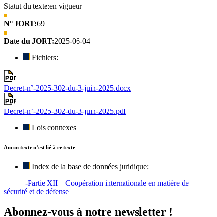
Statut du texte:
en vigueur
N° JORT:
69
Date du JORT:
2025-06-04
Fichiers:
Decret-n°-2025-302-du-3-juin-2025.docx
Decret-n°-2025-302-du-3-juin-2025.pdf
Lois connexes
Aucun texte n’est lié à ce texte
Index de la base de données juridique:
—-Partie XII – Coopération internationale en matière de
sécurité et de défense
Abonnez-vous à notre newsletter !