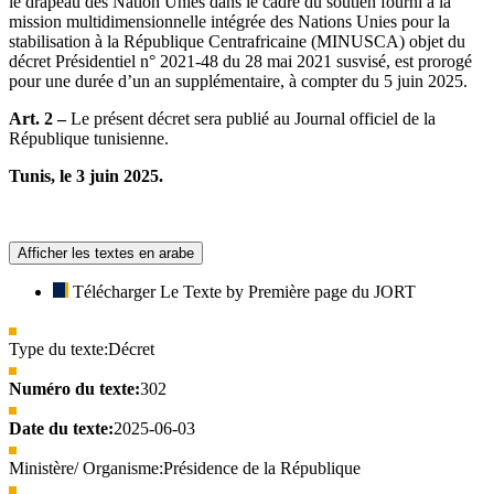
le drapeau des Nation Unies dans le cadre du soutien fourni à la
mission multidimensionnelle intégrée des Nations Unies pour la
stabilisation à la République Centrafricaine (MINUSCA) objet du
décret Présidentiel n° 2021-48 du 28 mai 2021 susvisé, est prorogé
pour une durée d’un an supplémentaire, à compter du 5 juin 2025.
Art. 2 –
Le présent décret sera publié au Journal officiel de la
République tunisienne.
Tunis, le 3 juin 2025.
Afficher les textes en arabe
Télécharger Le Texte by Première page du JORT
Type du texte:
Décret
Numéro du texte:
302
Date du texte:
2025-06-03
Ministère/ Organisme:
Présidence de la République