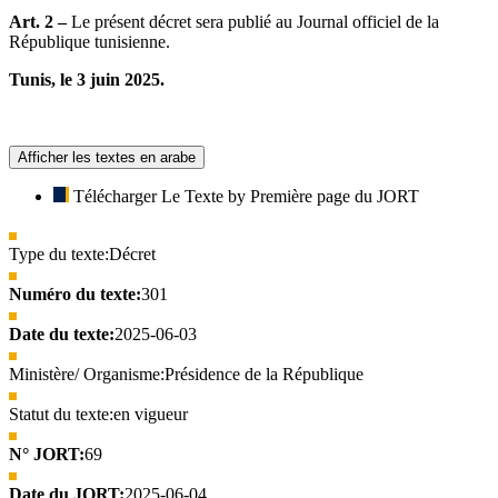
Art. 2 –
Le présent décret sera publié au Journal officiel de la
République tunisienne.
Tunis, le 3 juin 2025.
Afficher les textes en arabe
Télécharger Le Texte by Première page du JORT
Type du texte:
Décret
Numéro du texte:
301
Date du texte:
2025-06-03
Ministère/ Organisme:
Présidence de la République
Statut du texte:
en vigueur
N° JORT:
69
Date du JORT:
2025-06-04