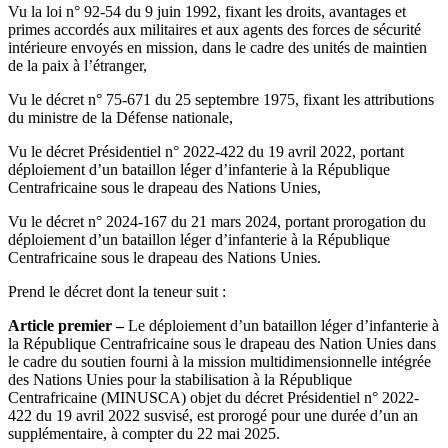
Vu la loi n° 92-54 du 9 juin 1992, fixant les droits, avantages et
primes accordés aux militaires et aux agents des forces de sécurité
intérieure envoyés en mission, dans le cadre des unités de maintien
de la paix à l’étranger,
Vu le décret n° 75-671 du 25 septembre 1975, fixant les attributions
du ministre de la Défense nationale,
Vu le décret Présidentiel n° 2022-422 du 19 avril 2022, portant
déploiement d’un bataillon léger d’infanterie à la République
Centrafricaine sous le drapeau des Nations Unies,
Vu le décret n° 2024-167 du 21 mars 2024, portant prorogation du
déploiement d’un bataillon léger d’infanterie à la République
Centrafricaine sous le drapeau des Nations Unies.
Prend le décret dont la teneur suit :
Article premier –
Le déploiement d’un bataillon léger d’infanterie à
la République Centrafricaine sous le drapeau des Nation Unies dans
le cadre du soutien fourni à la mission multidimensionnelle intégrée
des Nations Unies pour la stabilisation à la République
Centrafricaine (MINUSCA) objet du décret Présidentiel n° 2022-
422 du 19 avril 2022 susvisé, est prorogé pour une durée d’un an
supplémentaire, à compter du 22 mai 2025.