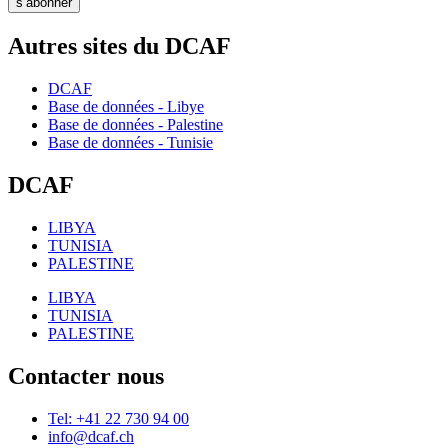
s’abonner
Autres sites du DCAF
DCAF
Base de données - Libye
Base de données - Palestine
Base de données - Tunisie
DCAF
LIBYA
TUNISIA
PALESTINE
LIBYA
TUNISIA
PALESTINE
Contacter nous
Tel: +41 22 730 94 00
info@dcaf.ch