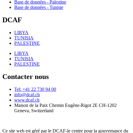
Base de données - Palestine
Base de données - Tunisie
DCAF
LIBYA
TUNISIA
PALESTINE
LIBYA
TUNISIA
PALESTINE
Contacter nous
Tel: +41 22 730 94 00
info@dcaf.ch
www.dcaf.ch
Maison de la Paix Chemin Eugène-Rigot 2E CH-1202
Geneva, Switzerland
Ce site web est géré par le DCAF-le centre pour la gouvernance du