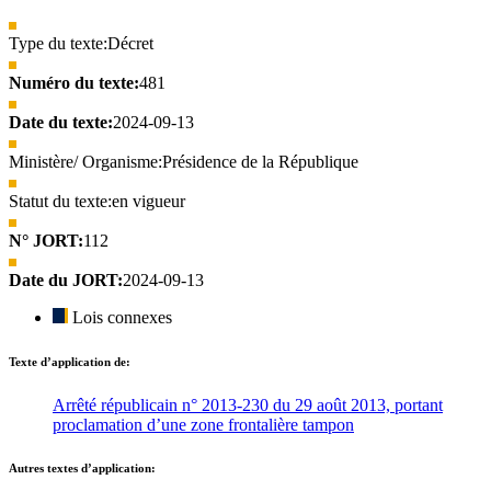
Type du texte:
Décret
Numéro du texte:
481
Date du texte:
2024-09-13
Ministère/ Organisme:
Présidence de la République
Statut du texte:
en vigueur
N° JORT:
112
Date du JORT:
2024-09-13
Lois connexes
Texte d’application de:
Arrêté républicain n° 2013-230 du 29 août 2013, portant
proclamation d’une zone frontalière tampon
Autres textes d’application: