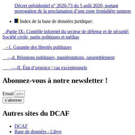
Décret présidentiel n° 2020-73 du 5 août 2020, portant
prorogation de la proclamation d’une zone frontalière tampon
Index de la base de données juridique:
-Partie IX- Contrôle informel du secteur de défense et de sécurité:
Société civile, partis politiques et médias
–1. Garantie des libertés publiques
—d. Réunions publiques, manifestations, rassemblement
—-II. État d’urgence / cas exceptionnels
Abonnez-vous à notre newsletter !
Email
s’abonner
Autres sites du DCAF
DCAF
Base de données - Libye