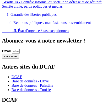
-Partie IX- Contrôle informel du secteur de défense et de sécurité:
Société civile, partis politiques et médias
–1. Garantie des libertés publiques
—d. Réunions publiques, manifestations, rassemblement
—-II. État d’urgence / cas exceptionnels
Abonnez-vous à notre newsletter !
Email
s’abonner
Autres sites du DCAF
DCAF
Base de données - Libye
Base de données - Palestine
Base de données - Tunisie
DCAF