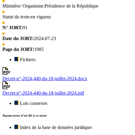
Ministère/ Organisme:
Présidence de la République
Statut du texte:
en vigueur
N° JORT:
91
Date du JORT:
2024-07-23
Page du JORT:
1985
Fichiers:
Decret-n°-2024-440-du-18-juillet-2024.docx
Decret-n°-2024-440-du-18-juillet-2024.pdf
Lois connexes
Aucun texte n’est lié à ce texte
Index de la base de données juridique: