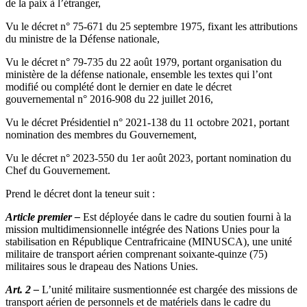
de la paix à l’étranger,
Vu le décret n° 75-671 du 25 septembre 1975, fixant les attributions
du ministre de la Défense nationale,
Vu le décret n° 79-735 du 22 août 1979, portant organisation du
ministère de la défense nationale, ensemble les textes qui l’ont
modifié ou complété dont le dernier en date le décret
gouvernemental n° 2016-908 du 22 juillet 2016,
Vu le décret Présidentiel n° 2021-138 du 11 octobre 2021, portant
nomination des membres du Gouvernement,
Vu le décret n° 2023-550 du 1er août 2023, portant nomination du
Chef du Gouvernement.
Prend le décret dont la teneur suit :
Article premier –
Est déployée dans le cadre du soutien fourni à la
mission multidimensionnelle intégrée des Nations Unies pour la
stabilisation en République Centrafricaine (MINUSCA), une unité
militaire de transport aérien comprenant soixante-quinze (75)
militaires sous le drapeau des Nations Unies.
Art. 2 –
L’unité militaire susmentionnée est chargée des missions de
transport aérien de personnels et de matériels dans le cadre du