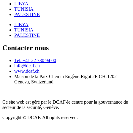
LIBYA
TUNISIA
PALESTINE
LIBYA
TUNISIA
PALESTINE
Contacter nous
Tel: +41 22 730 94 00
info@dcaf.ch
www.dcaf.ch
Maison de la Paix Chemin Eugène-Rigot 2E CH-1202
Geneva, Switzerland
Ce site web est géré par le DCAF-le centre pour la gouvernance du
secteur de la sécurité, Genève.
Copyright © DCAF. All rights reserved.