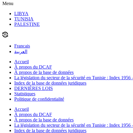
Menu
LIBYA
TUNISIA
PALESTINE
Français
العربية
Accueil
À propos du DCAF
À propos de la base de données
La législation du secteur de la sécurité en Tunisie : Index 1956
Index de la base de données juridiques
DERNIÈRES LOIS
Statistiques
Politique de confidentialité
Accueil
À propos du DCAF
À propos de la base de données
La législation du secteur de la sécurité en Tunisie : Index 1956
Index de la base de données juridiques