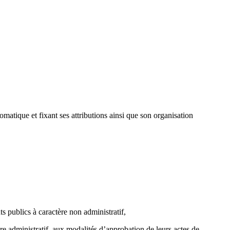
atique et fixant ses attributions ainsi que son organisation
s publics à caractère non administratif,
re administratif, aux modalités d’approbation de leurs actes de