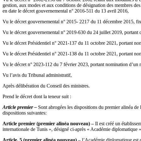
gestion, aux modes et aux conditions de désignation des membres des co
en date le décret gouvernemental n° 2016-511 du 13 avril 2016,
Vu le décret gouvernemental n° 2015- 2217 du 11 décembre 2015, fixant
Vu le décret gouvernemental n° 2019-630 du 24 juillet 2019, portant cré
Vu le décret Présidentiel n° 2021-137 du 11 octobre 2021, portant n
Vu le décret Présidentiel n° 2021-138 du 11 octobre 2021, portant 
Vu le décret n° 2023-112 du 7 février 2023, portant nomination d’
Vu l’avis du Tribunal administratif,
Après délibération du Conseil des ministres.
Prend le décret dont la teneur suit :
Article premier –
Sont abrogées les dispositions du premier alinéa de l
dispositions suivantes:
Article premier (premier alinéa nouveau) –
Il est créé un établiss
internationale de Tunis », désigné ci-après « Académie diplomatique »
Article. 5 (premier alinéa nouveau)
– l’Académie diplomatique est d