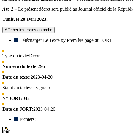
Art. 2 –
Le présent décret sera publié au Journal officiel de la Républ
Tunis, le 20 avril 2023.
Afficher les textes en arabe
Télécharger Le Texte by Première page du JORT
Type du texte:
Décret
Numéro du texte:
296
Date du texte:
2023-04-20
Statut du texte:
en vigueur
N° JORT:
042
Date du JORT:
2023-04-26
Fichiers: