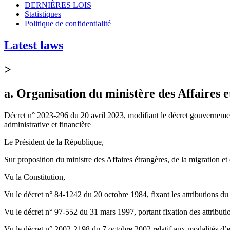
DERNIÈRES LOIS
Statistiques
Politique de confidentialité
Latest laws
>
a. Organisation du ministère des Affaires 
Décret n° 2023-296 du 20 avril 2023, modifiant le décret gouvernement
administrative et financière
Le Président de la République,
Sur proposition du ministre des Affaires étrangères, de la migration et 
Vu la Constitution,
Vu le décret n° 84-1242 du 20 octobre 1984, fixant les attributions du 
Vu le décret n° 97-552 du 31 mars 1997, portant fixation des attributio
Vu le décret n° 2002-2198 du 7 octobre 2002 relatif aux modalités d’exe