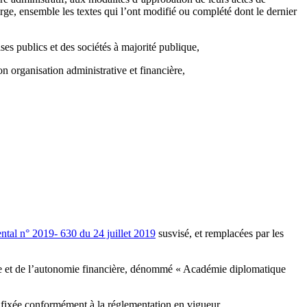
rge, ensemble les textes qui l’ont modifié ou complété dont le dernier
s publics et des sociétés à majorité publique,
n organisation administrative et financière,
tal n° 2019- 630 du 24 juillet 2019
susvisé, et remplacées par les
dique et de l’autonomie financière, dénommé « Académie diplomatique
 fixée conformément à la réglementation en vigueur.