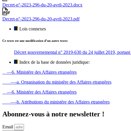
Decret-n°-2023-296-du-20-avril-2023.docx
Decret-n°-2023-296-du-20-avril-2023.pdf
Lois connexes
Ce texte est une modification d’un autre texte:
Décret gouvernemental n° 2019-630 du 24 juillet 2019, portant cr
Index de la base de données juridique:
—6. Ministère des Affaires etrangères
—-a. Organisation du ministère des Affaires etrangères
—6. Ministère des Affaires etrangères
—-b. Attributions du ministère des Affaires etrangères
Abonnez-vous à notre newsletter !
Email