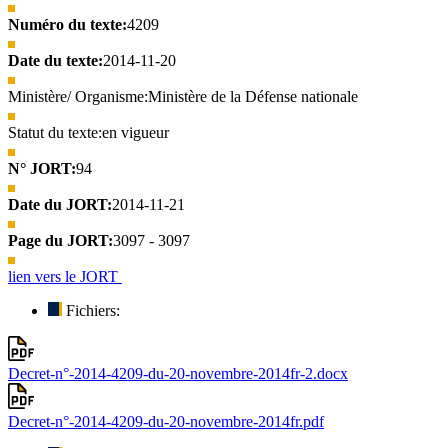
Numéro du texte:
4209
Date du texte:
2014-11-20
Ministère/ Organisme:
Ministère de la Défense nationale
Statut du texte:
en vigueur
N° JORT:
94
Date du JORT:
2014-11-21
Page du JORT:
3097 - 3097
lien vers le JORT
Fichiers:
Decret-n°-2014-4209-du-20-novembre-2014fr-2.docx
Decret-n°-2014-4209-du-20-novembre-2014fr.pdf