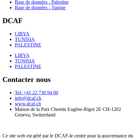
Base de données - Palestine
Base de données - Tunisie
DCAF
LIBYA
TUNISIA
PALESTINE
LIBYA
TUNISIA
PALESTINE
Contacter nous
Tel: +41 22 730 94 00
info@dcaf.ch
www.dcaf.ch
Maison de la Paix Chemin Eugène-Rigot 2E CH-1202
Geneva, Switzerland
Ce site web est géré par le DCAF-le centre pour la gouvernance du