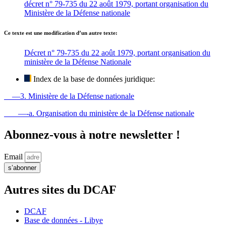
décret n° 79-735 du 22 août 1979, portant organisation du
Ministère de la Défense nationale
Ce texte est une modification d’un autre texte:
Décret n° 79-735 du 22 août 1979, portant organisation du
ministère de la Défense Nationale
Index de la base de données juridique:
—3. Ministère de la Défense nationale
—-a. Organisation du ministère de la Défense nationale
Abonnez-vous à notre newsletter !
Email
s’abonner
Autres sites du DCAF
DCAF
Base de données - Libye