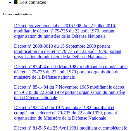
Lois connexes
Autres modifications
Décret gouvernemental n° 2016-908 du 22 juillet 2016,
modifiant le décret n° 79-735 du 22 août 1979, portant
organisation du ministère de la Défense Nationale
Décret n° 2008-3013 du 15 Septembre 2008 portant
modification du décret n° 79-735 du 22 août 1979, portant
organisation du ministère de la Défense Nationale.
Décret n° 87-454 du 10 Mars 1987 modifiant et complétant le
décret n° 79-735 du 22 août 1979 portant organisation du
ministère de la Défense nationale
Décret n° 85-1484 du 7 Novembre 1985 modifiant le décret
n° 79-735 du 22 août 1979 portant organisation du ministère
de la Défense nationale
Décret n° 82-1453 du 19 Novembre 1982 modifiant et
complétant le décret n° 79-735 du 22 août 1979, portant
organisation du Ministère de la Défense Nationale
Décret n° 81-545 du 25 Avril 1981 modifiant et complétant le