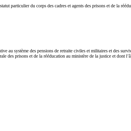
tatut particulier du corps des cadres et agents des prisons et de la rééd
 au système des pensions de retraite civiles et militaires et des survivan
ale des prisons et de la rééducation au ministère de la justice et dont l’â
,