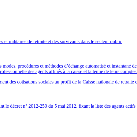
et militaires de retraite et des survivants dans le secteur public
modes, procédures et méthodes d’échange automatisé et instantané des i
rofessionnelle des agents affiliés à la caisse et la tenue de leurs comptes
t des cotisations sociales au profit de la Caisse nationale de retraite 
e décret n° 2012-250 du 5 mai 2012, fixant la liste des agents actifs r