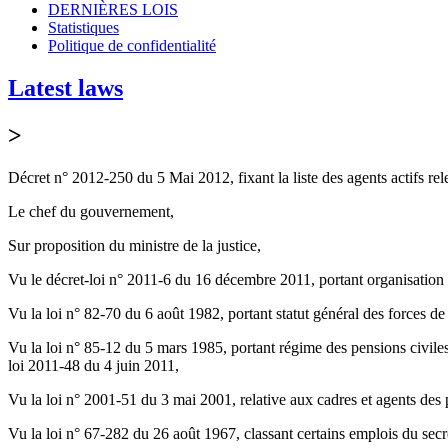
DERNIÈRES LOIS
Statistiques
Politique de confidentialité
Latest laws
>
Décret n° 2012-250 du 5 Mai 2012, fixant la liste des agents actifs rele
Le chef du gouvernement,
Sur proposition du ministre de la justice,
Vu le décret-loi n° 2011-6 du 16 décembre 2011, portant organisation 
Vu la loi n° 82-70 du 6 août 1982, portant statut général des forces de
Vu la loi n° 85-12 du 5 mars 1985, portant régime des pensions civiles e
loi 2011-48 du 4 juin 2011,
Vu la loi n° 2001-51 du 3 mai 2001, relative aux cadres et agents des p
Vu la loi n° 67-282 du 26 août 1967, classant certains emplois du secréta