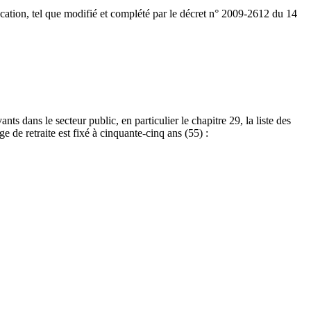
ucation, tel que modifié et complété par le décret n° 2009-2612 du 14
ts dans le secteur public, en particulier le chapitre 29, la liste des
ge de retraite est fixé à cinquante-cinq ans (55) :