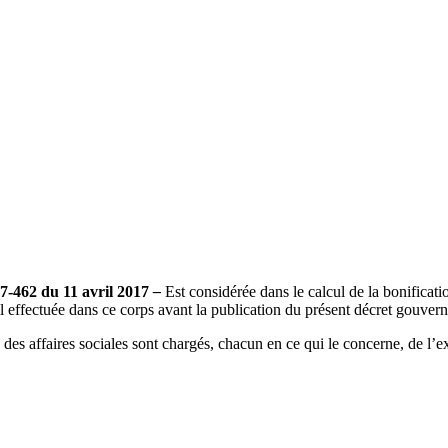
7-462 du 11 avril 2017
–
Est considérée dans le calcul de la bonificatio
ail effectuée dans ce corps avant la publication du présent décret gouver
re des affaires sociales sont chargés, chacun en ce qui le concerne, de l’