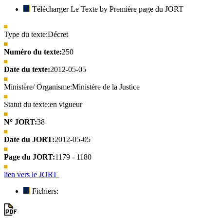
Télécharger Le Texte by Première page du JORT
Type du texte:
Décret
Numéro du texte:
250
Date du texte:
2012-05-05
Ministère/ Organisme:
Ministère de la Justice
Statut du texte:
en vigueur
N° JORT:
38
Date du JORT:
2012-05-05
Page du JORT:
1179 - 1180
lien vers le JORT
Fichiers: