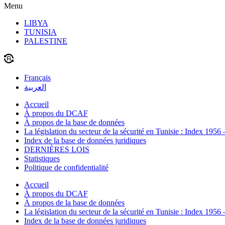
Menu
LIBYA
TUNISIA
PALESTINE
Français
العربية
Accueil
À propos du DCAF
À propos de la base de données
La législation du secteur de la sécurité en Tunisie : Index 1956
Index de la base de données juridiques
DERNIÈRES LOIS
Statistiques
Politique de confidentialité
Accueil
À propos du DCAF
À propos de la base de données
La législation du secteur de la sécurité en Tunisie : Index 1956
Index de la base de données juridiques