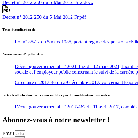
Decret-n°-2012-250-du-5-Mai-2012-Fr-2.docx
Decret-n°-2012-250-du-5-Mai-2012-Fr.pdf
Texte d’application de:
Loi n° 85-12 du 5 mars 1985, portant régime des pensions civiles 
Autres textes d’application:
Décret gouvernemental n° 2021-153 du 12 mars 2021, fixant les 
sociale et l’employeur public concernant le suivi de la carrière p
Circulaire n°2017-36 du 29 décembre 2017, concernant le paiemen
Le texte affiché dans sa version modifiée par les modifications suivantes:
Décret gouvernemental n° 2017-462 du 11 avril 2017, complétant l
Abonnez-vous à notre newsletter !
Email