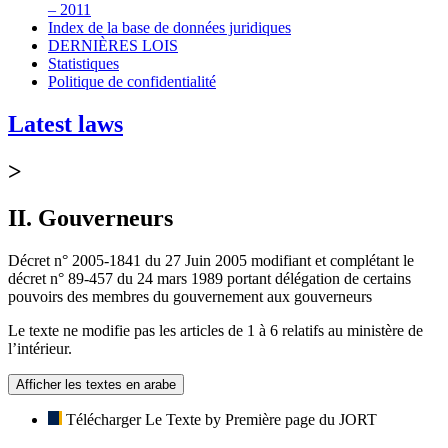
– 2011
Index de la base de données juridiques
DERNIÈRES LOIS
Statistiques
Politique de confidentialité
Latest laws
>
II. Gouverneurs
Décret n° 2005-1841 du 27 Juin 2005 modifiant et complétant le
décret n° 89-457 du 24 mars 1989 portant délégation de certains
pouvoirs des membres du gouvernement aux gouverneurs
Le texte ne modifie pas les articles de 1 à 6 relatifs au ministère de
l’intérieur.
Afficher les textes en arabe
Télécharger Le Texte by Première page du JORT