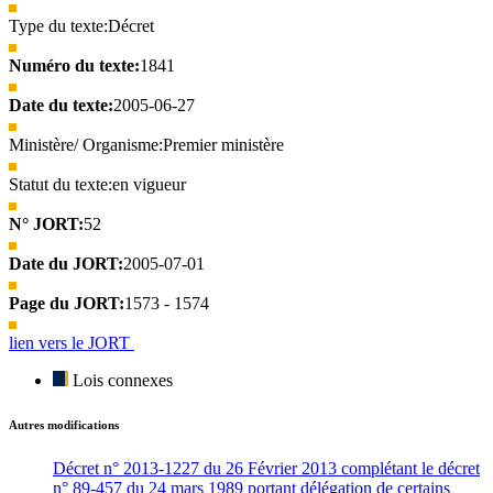
Type du texte:
Décret
Numéro du texte:
1841
Date du texte:
2005-06-27
Ministère/ Organisme:
Premier ministère
Statut du texte:
en vigueur
N° JORT:
52
Date du JORT:
2005-07-01
Page du JORT:
1573 - 1574
lien vers le JORT
Lois connexes
Autres modifications
Décret n° 2013-1227 du 26 Février 2013 complétant le décret
n° 89-457 du 24 mars 1989 portant délégation de certains