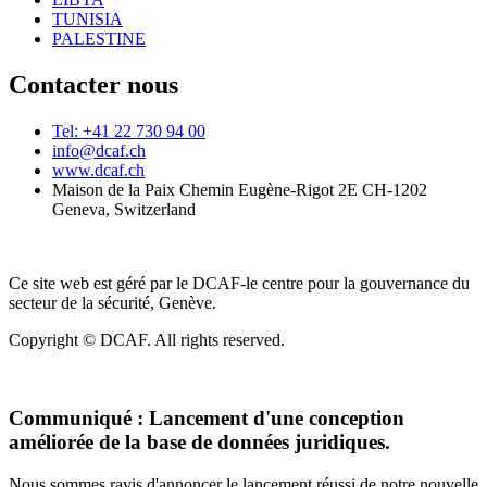
TUNISIA
PALESTINE
Contacter nous
Tel: +41 22 730 94 00
info@dcaf.ch
www.dcaf.ch
Maison de la Paix Chemin Eugène-Rigot 2E CH-1202
Geneva, Switzerland
Ce site web est géré par le DCAF-le centre pour la gouvernance du
secteur de la sécurité, Genève.
Copyright © DCAF. All rights reserved.
Communiqué :
Lancement d'une conception
améliorée de la base de données juridiques.
Nous sommes ravis d'annoncer le lancement réussi de notre nouvelle