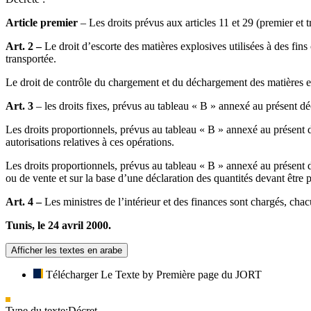
Article premier
– Les droits prévus aux articles 11 et 29 (premier et 
Art. 2 –
Le droit d’escorte des matières explosives utilisées à des fins
transportée.
Le droit de contrôle du chargement et du déchargement des matières ex
Art. 3
– les droits fixes, prévus au tableau « B » annexé au présent dé
Les droits proportionnels, prévus au tableau « B » annexé au présent dé
autorisations relatives à ces opérations.
Les droits proportionnels, prévus au tableau « B » annexé au présent d
ou de vente et sur la base d’une déclaration des quantités devant être
Art. 4 –
Les ministres de l’intérieur et des finances sont chargés, cha
Tunis, le 24 avril 2000.
Afficher les textes en arabe
Télécharger Le Texte by Première page du JORT
Type du texte:
Décret