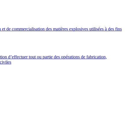
n et de commercialisation des matières explosives utilisées à des fins
on d’effectuer tout ou partie des opérations de fabrication,
civiles