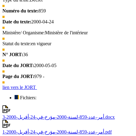
Numéro du texte:
859
Date du texte:
2000-04-24
Ministère/ Organisme:
Ministère de l'intérieur
Statut du texte:
en vigueur
N° JORT:
36
Date du JORT:
2000-05-05
Page du JORT:
979 -
lien vers le JORT
Fichiers:
أمر-عدد-859-لسنة-2000-مؤرخ-في-24-أفريل-2000-3.docx
أمر-عدد-859-لسنة-2000-مؤرخ-في-24-أفريل-2000-1.pdf