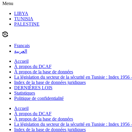
Menu
LIBYA
TUNISIA
PALESTINE
Français
العربية
Accueil
À propos du DCAF
À propos de la base de données
La législation du secteur de la sécurité en Tunisie : Index 1956
Index de la base de données juridiques
DERNIÈRES LOIS
Statistiques
Politique de confidentialité
Accueil
À propos du DCAF
À propos de la base de données
La législation du secteur de la sécurité en Tunisie : Index 1956
Index de la base de données juridiques