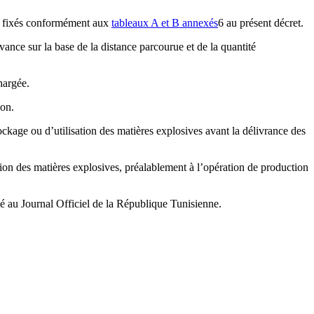
t fixés conformément aux
tableaux A et B annexés
6 au présent décret.
avance sur la base de la distance parcourue et de la quantité
hargée.
ion.
ockage ou d’utilisation des matières explosives avant la délivrance des
tion des matières explosives, préalablement à l’opération de production
lié au Journal Officiel de la République Tunisienne.