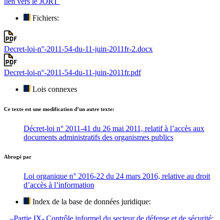
lien vers le JORT
Fichiers:
Decret-loi-n°-2011-54-du-11-juin-2011fr-2.docx
Decret-loi-n°-2011-54-du-11-juin-2011fr.pdf
Lois connexes
Ce texte est une modification d’un autre texte:
Décret-loi n° 2011-41 du 26 mai 2011, relatif à l’accès aux
documents administratifs des organismes publics
Abrogé par
Loi organique n° 2016-22 du 24 mars 2016, relative au droit
d’accès à l’information
Index de la base de données juridique:
–Partie IX- Contrôle informel du secteur de défense et de sécurité: