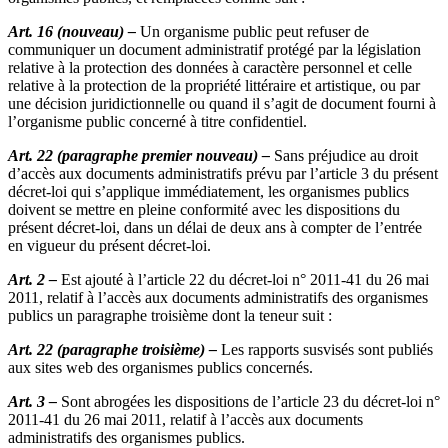
Art. 16 (nouveau) –
Un organisme public peut refuser de
communiquer un document administratif protégé par la législation
relative à la protection des données à caractère personnel et celle
relative à la protection de la propriété littéraire et artistique, ou par
une décision juridictionnelle ou quand il s’agit de document fourni à
l’organisme public concerné à titre confidentiel.
Art. 22 (paragraphe premier nouveau) –
Sans préjudice au droit
d’accès aux documents administratifs prévu par l’article 3 du présent
décret-loi qui s’applique immédiatement, les organismes publics
doivent se mettre en pleine conformité avec les dispositions du
présent décret-loi, dans un délai de deux ans à compter de l’entrée
en vigueur du présent décret-loi.
Art. 2 –
Est ajouté à l’article 22 du décret-loi n° 2011-41 du 26 mai
2011, relatif à l’accès aux documents administratifs des organismes
publics un paragraphe troisième dont la teneur suit :
Art. 22 (paragraphe troisième) –
Les rapports susvisés sont publiés
aux sites web des organismes publics concernés.
Art. 3 –
Sont abrogées les dispositions de l’article 23 du décret-loi n°
2011-41 du 26 mai 2011, relatif à l’accès aux documents
administratifs des organismes publics.