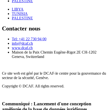
PALESTINE
LIBYA
TUNISIA
PALESTINE
Contacter nous
Tel: +41 22 730 94 00
info@dcaf.ch
www.dcaf.ch
Maison de la Paix Chemin Eugène-Rigot 2E CH-1202
Geneva, Switzerland
Ce site web est géré par le DCAF-le centre pour la gouvernance du
secteur de la sécurité, Genève.
Copyright © DCAF. All rights reserved.
Communiqué :
Lancement d'une conception
améliorée de la base de données juridiques.