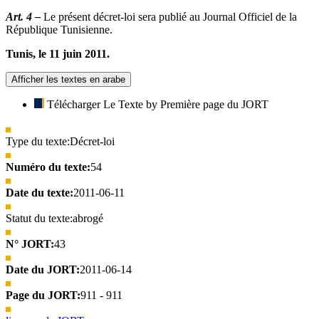
Art. 4 –
Le présent décret-loi sera publié au Journal Officiel de la
République Tunisienne.
Tunis, le 11 juin 2011.
Afficher les textes en arabe
Télécharger Le Texte by Première page du JORT
Type du texte:
Décret-loi
Numéro du texte:
54
Date du texte:
2011-06-11
Statut du texte:
abrogé
N° JORT:
43
Date du JORT:
2011-06-14
Page du JORT:
911 - 911