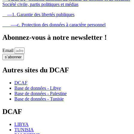
Société civile, partis politiques et médias
—1. Garantie des libertés publiques
—-c. Protection des données à caractère personnel
Abonnez-vous à notre newsletter !
Email
s’abonner
Autres sites du DCAF
DCAF
Base de données - Libye
Base de données - Palestine
Base de données - Tunisie
DCAF
LIBYA
TUNISIA