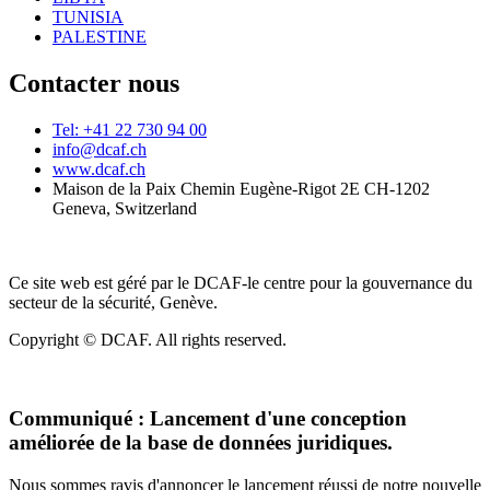
TUNISIA
PALESTINE
Contacter nous
Tel: +41 22 730 94 00
info@dcaf.ch
www.dcaf.ch
Maison de la Paix Chemin Eugène-Rigot 2E CH-1202
Geneva, Switzerland
Ce site web est géré par le DCAF-le centre pour la gouvernance du
secteur de la sécurité, Genève.
Copyright © DCAF. All rights reserved.
Communiqué :
Lancement d'une conception
améliorée de la base de données juridiques.
Nous sommes ravis d'annoncer le lancement réussi de notre nouvelle