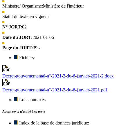
Ministère/ Organisme:
Ministère de l'intérieur
Statut du texte:
en vigueur
N° JORT:
02
Date du JORT:
2021-01-06
Page du JORT:
39 -
Fichiers:
Decret-gouvernemental-n°-2021-2-du-6-janvier-2021-2.docx
Decret-gouvernemental-n°-2021-2-du-6-janvier-2021.pdf
Lois connexes
Aucun texte n’est lié à ce texte
Index de la base de données juridique: