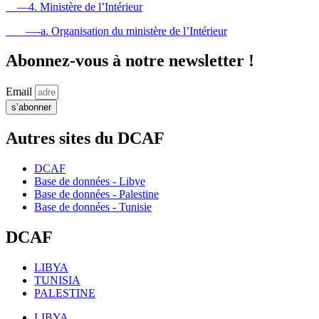
—4. Ministère de l’Intérieur
—-a. Organisation du ministère de l’Intérieur
Abonnez-vous à notre newsletter !
Email
s’abonner
Autres sites du DCAF
DCAF
Base de données - Libye
Base de données - Palestine
Base de données - Tunisie
DCAF
LIBYA
TUNISIA
PALESTINE
LIBYA