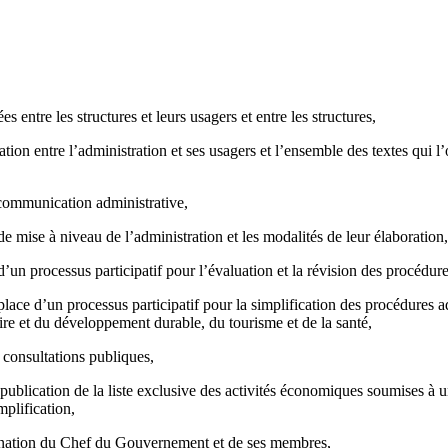
 entre les structures et leurs usagers et entre les structures,
lation entre l’administration et ses usagers et l’ensemble des textes qu
 communication administrative,
 mise à niveau de l’administration et les modalités de leur élaboration, r
’un processus participatif pour l’évaluation et la révision des procédure
ace d’un processus participatif pour la simplification des procédures ad
oire et du développement durable, du tourisme et de la santé,
 consultations publiques,
blication de la liste exclusive des activités économiques soumises à une 
mplification,
mination du Chef du Gouvernement et de ses membres,