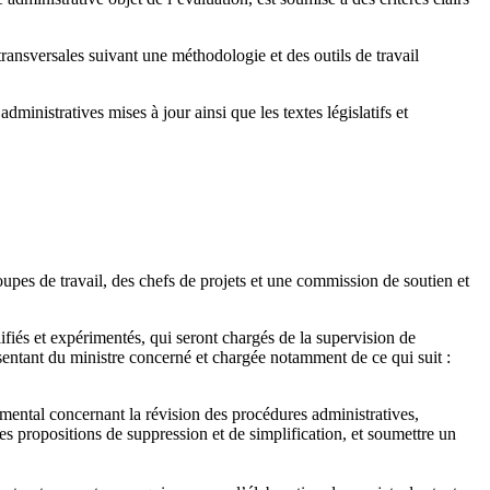
ansversales suivant une méthodologie et des outils de travail
inistratives mises à jour ainsi que les textes législatifs et
upes de travail, des chefs de projets et une commission de soutien et
és et expérimentés, qui seront chargés de la supervision de
ésentant du ministre concerné et chargée notamment de ce qui suit :
mental concernant la révision des procédures administratives,
es propositions de suppression et de simplification, et soumettre un