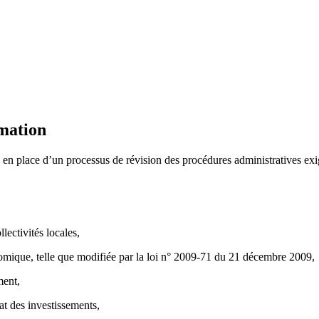
rmation
en place d’un processus de révision des procédures administratives exig
lectivités locales,
nomique, telle que modifiée par la loi n° 2009-71 du 21 décembre 2009,
ment,
at des investissements,