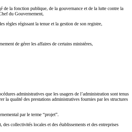
de la fonction publique, de la gouvernance et de la lutte contre la
du Chef du Gouvernement,
 règles régissant la tenue et la gestion de son registre,
ement de gérer les affaires de certains ministères,
cédures administratives que les usagers de l’administration sont tenus
r la qualité des prestations administratives fournies par les structures
rnemental par le terme “projet”.
es collectivités locales et des établissements et des entreprises