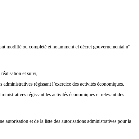
i l’ont modifié ou complété et notamment el décret gouvernemental n°
éalisation et suivi,
s administratives régissant l’exercice des activités économiques,
ministratives régissant les activités économiques et relevant des
autorisation et de la liste des autorisations administratives pour la