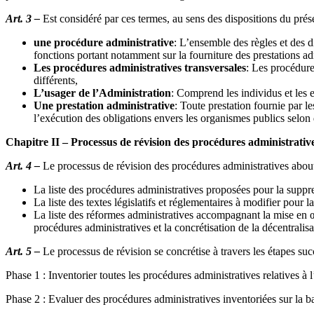
Art. 3 –
Est considéré par ces termes, au sens des dispositions du pré
une procédure administrative
: L’ensemble des règles et des d
fonctions portant notamment sur la fourniture des prestations ad
Les procédures administratives transversales
: Les procédure
différents,
L’usager de l’Administration
: Comprend les individus et les 
Une prestation administrative
: Toute prestation fournie par le
l’exécution des obligations envers les organismes publics selon d
Chapitre II – Processus de révision des procédures administrativ
Art. 4 –
Le processus de révision des procédures administratives aboutira
La liste des procédures administratives proposées pour la suppres
La liste des textes législatifs et réglementaires à modifier pour
La liste des réformes administratives accompagnant la mise en œu
procédures administratives et la concrétisation de la décentralisa
Art. 5 –
Le processus de révision se concrétise à travers les étapes suc
Phase 1 : Inventorier toutes les procédures administratives relatives à 
Phase 2 : Evaluer des procédures administratives inventoriées sur la ba