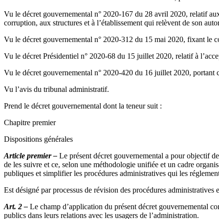
Vu le décret gouvernemental n° 2020-167 du 28 avril 2020, relatif aux
corruption, aux structures et à l’établissement qui relèvent de son au
Vu le décret gouvernemental n° 2020-312 du 15 mai 2020, fixant le conte
Vu le décret Présidentiel n° 2020-68 du 15 juillet 2020, relatif à l’a
Vu le décret gouvernemental n° 2020-420 du 16 juillet 2020, portant ce
Vu l’avis du tribunal administratif.
Prend le décret gouvernemental dont la teneur suit :
Chapitre premier
Dispositions générales
Article premier –
Le présent décret gouvernemental a pour objectif de 
de les suivre et ce, selon une méthodologie unifiée et un cadre organisa
publiques et simplifier les procédures administratives qui les réglemen
Est désigné par processus de révision des procédures administratives e
Art. 2 –
Le champ d’application du présent décret gouvernemental compre
publics dans leurs relations avec les usagers de l’administration.