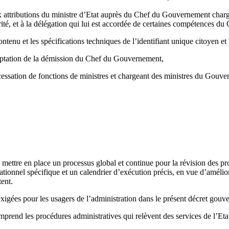
 attributions du ministre d’Etat auprès du Chef du Gouvernement chargé 
torité, et à la délégation qui lui est accordée de certaines compétences 
nu et les spécifications techniques de l’identifiant unique citoyen et les
cceptation de la démission du Chef du Gouvernement,
ssation de fonctions de ministres et chargeant des ministres du Gouvern
mettre en place un processus global et continue pour la révision des pro
tionnel spécifique et un calendrier d’exécution précis, en vue d’améliore
tent.
xigées pour les usagers de l’administration dans le présent décret gouve
nd les procédures administratives qui relèvent des services de l’Etat, d