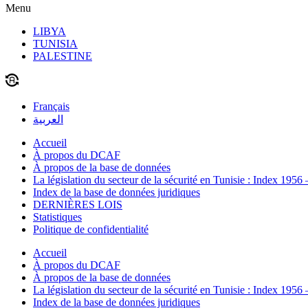
Menu
LIBYA
TUNISIA
PALESTINE
Français
العربية
Accueil
À propos du DCAF
À propos de la base de données
La législation du secteur de la sécurité en Tunisie : Index 1956
Index de la base de données juridiques
DERNIÈRES LOIS
Statistiques
Politique de confidentialité
Accueil
À propos du DCAF
À propos de la base de données
La législation du secteur de la sécurité en Tunisie : Index 1956
Index de la base de données juridiques