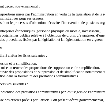
sent décret gouvernemental :
ispositions mises par l’administration en vertu de la législation et de l
ministratives pour ses usagers,
s dont le processus d’obtention nécessite l’intervention de plusieurs o
entreprises économiques (personne physique ou morale, investisseur),
s organismes publics relative à l’obtention de droits, d’avantages, d’une 
es procédures fixées par la législation et la réglementation en vigueur.
es
 à arrêter les listes suivantes :
sion et la simplification,
 la mise en œuvre des propositions de suppression et de simplification,
vre des propositions de suppression et de simplification notamment en ce
tion dans la fourniture des prestations administratives.
cessives suivantes :
l’obtention des prestations administratives par les usagers de l’administra
se des critères prévus par l’article 7 du présent décret gouvernemental,