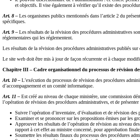
et objectifs. Il vise également à vérifier qu’il existe des procédu
Art. 8 –
Les organismes publics mentionnés dans l’article 2 du présent 
spécifiques.
Art. 9 –
Les résultats de la révision des procédures administratives son
réglementaires qui les réglementent.
Les résultats de la révision des procédures administratives publiés sur
Le site web doit être mis à jour de façon récurrente et à chaque modif
Chapitre III – Cadre organisationnel du processus de révision de
Art. 10 –
L’exécution du processus de révision des procédures administr
d’accompagnement et un comité informatique.
Art. 11 –
Est créé au niveau de chaque ministère, une commission déno
l’opération de révision des procédures administratives, et de présenter
Suivre l’opération d’inventaire, d’évaluation et de révision des 
Examiner et se prononcer sur les propositions émises par les gr
Approuver les résultats de l’opération de révision au niveau des 
rapport à cet effet au ministre concerné, pour approbation finale
Soumettre les résultats finaux du processus des procédures adm