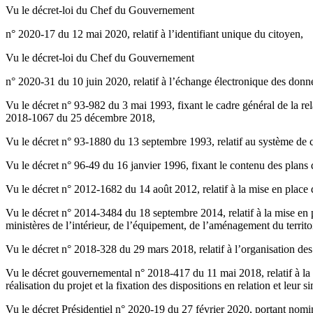
Vu le décret-loi du Chef du Gouvernement
n° 2020-17 du 12 mai 2020, relatif à l’identifiant unique du citoyen,
Vu le décret-loi du Chef du Gouvernement
n° 2020-31 du 10 juin 2020, relatif à l’échange électronique des données
Vu le décret n° 93-982 du 3 mai 1993, fixant le cadre général de la re
2018-1067 du 25 décembre 2018,
Vu le décret n° 93-1880 du 13 septembre 1993, relatif au système de
Vu le décret n° 96-49 du 16 janvier 1996, fixant le contenu des plans de
Vu le décret n° 2012-1682 du 14 août 2012, relatif à la mise en place d
Vu le décret n° 2014-3484 du 18 septembre 2014, relatif à la mise en pl
ministères de l’intérieur, de l’équipement, de l’aménagement du territ
Vu le décret n° 2018-328 du 29 mars 2018, relatif à l’organisation des
Vu le décret gouvernemental n° 2018-417 du 11 mai 2018, relatif à la pu
réalisation du projet et la fixation des dispositions en relation et leur si
Vu le décret Présidentiel n° 2020-19 du 27 février 2020, portant no