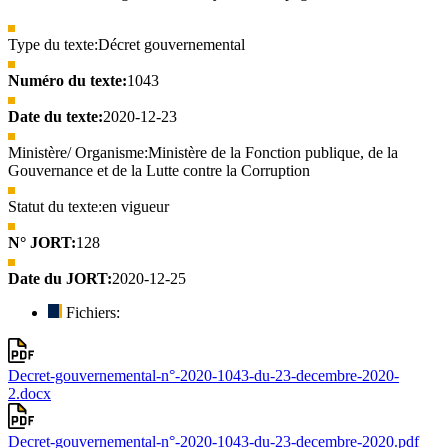
Type du texte:
Décret gouvernemental
Numéro du texte:
1043
Date du texte:
2020-12-23
Ministère/ Organisme:
Ministère de la Fonction publique, de la
Gouvernance et de la Lutte contre la Corruption
Statut du texte:
en vigueur
N° JORT:
128
Date du JORT:
2020-12-25
Fichiers:
Decret-gouvernemental-n°-2020-1043-du-23-decembre-2020-
2.docx
Decret-gouvernemental-n°-2020-1043-du-23-decembre-2020.pdf