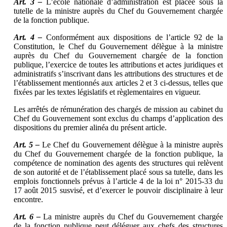
Art. 3 –
L’école nationale d’administration est placée sous la
tutelle de la ministre auprès du Chef du Gouvernement chargée
de la fonction publique.
Art. 4 –
Conformément aux dispositions de l’article 92 de la
Constitution, le Chef du Gouvernement délègue à la ministre
auprès du Chef du Gouvernement chargée de la fonction
publique, l’exercice de toutes les attributions et actes juridiques et
administratifs s’inscrivant dans les attributions des structures et de
l’établissement mentionnés aux articles 2 et 3 ci-dessus, telles que
fixées par les textes législatifs et règlementaires en vigueur.
Les arrêtés de rémunération des chargés de mission au cabinet du
Chef du Gouvernement sont exclus du champs d’application des
dispositions du premier alinéa du présent article.
Art. 5 –
Le Chef du Gouvernement délègue à la ministre auprès
du Chef du Gouvernement chargée de la fonction publique, la
compétence de nomination des agents des structures qui relèvent
de son autorité et de l’établissement placé sous sa tutelle, dans les
emplois fonctionnels prévus à l’article 4 de la loi n° 2015-33 du
17 août 2015 susvisé, et d’exercer le pouvoir disciplinaire à leur
encontre.
Art. 6 –
La ministre auprès du Chef du Gouvernement chargée
de la fonction publique peut déléguer aux chefs des structures