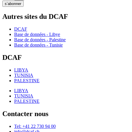
s’abonner
Autres sites du DCAF
DCAF
Base de données - Libye
Base de données - Palestine
Base de données - Tunisie
DCAF
LIBYA
TUNISIA
PALESTINE
LIBYA
TUNISIA
PALESTINE
Contacter nous
Tel: +41 22 730 94 00
info@dcaf.ch