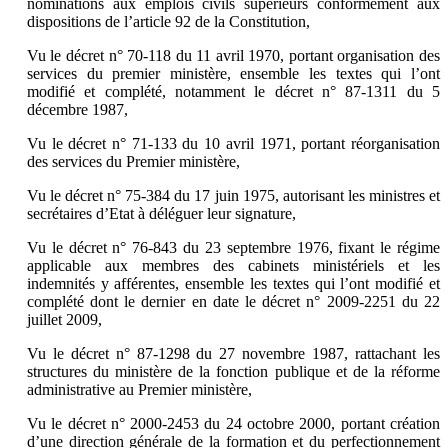
nominations aux emplois civils supérieurs conformément aux
dispositions de l’article 92 de la Constitution,
Vu le décret n° 70-118 du 11 avril 1970, portant organisation des
services du premier ministère, ensemble les textes qui l’ont
modifié et complété, notamment le décret n° 87-1311 du 5
décembre 1987,
Vu le décret n° 71-133 du 10 avril 1971, portant réorganisation
des services du Premier ministère,
Vu le décret n° 75-384 du 17 juin 1975, autorisant les ministres et
secrétaires d’Etat à déléguer leur signature,
Vu le décret n° 76-843 du 23 septembre 1976, fixant le régime
applicable aux membres des cabinets ministériels et les
indemnités y afférentes, ensemble les textes qui l’ont modifié et
complété dont le dernier en date le décret n° 2009-2251 du 22
juillet 2009,
Vu le décret n° 87-1298 du 27 novembre 1987, rattachant les
structures du ministère de la fonction publique et de la réforme
administrative au Premier ministère,
Vu le décret n° 2000-2453 du 24 octobre 2000, portant création
d’une direction générale de la formation et du perfectionnement