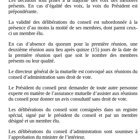
Les décisions sont prises à la majorité des voix des membres
présents. En cas d’égalité des voix, la voix du Président est
prépondérante.
La validité des délibérations du conseil est subordonnée à la
présence d’au moins la moitié de ses membres, dont parmi ceux-
ci un membre élu.
En cas d’absence du quorum pour la première réunion, une
deuxième réunion aura lieu après quinze (15) jours de la date de
la première réunion quel que soit le nombre des membres
présents ou leur qualité.
Le directeur général de la mutuelle est convoqué aux réunions du
conseil d’administration sans droit de vote.
Le Président du conseil peut demander de toute autre personne
experte en matière de l’assurance mutuelle d’assister aux réunions
du conseil pour donner un avis consultatif sans droit de vote.
Les délibérations du conseil sont consignées dans un registre
spécial, signé par le président du conseil et par un membre
désigné et un membre élu.
Les délibérations du conseil d’administration sont soumises à
l’approbation du ministre de l’intérieur.