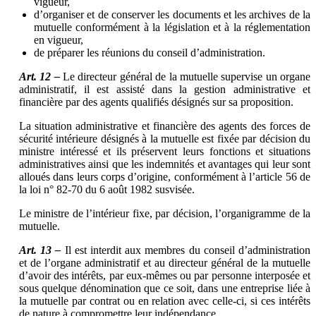
vigueur,
d’organiser et de conserver les documents et les archives de la
mutuelle conformément à la législation et à la réglementation
en vigueur,
de préparer les réunions du conseil d’administration.
Art. 12 –
Le directeur général de la mutuelle supervise un organe
administratif, il est assisté dans la gestion administrative et
financière par des agents qualifiés désignés sur sa proposition.
La situation administrative et financière des agents des forces de
sécurité intérieure désignés à la mutuelle est fixée par décision du
ministre intéressé et ils préservent leurs fonctions et situations
administratives ainsi que les indemnités et avantages qui leur sont
alloués dans leurs corps d’origine, conformément à l’article 56 de
la loi n° 82-70 du 6 août 1982 susvisée.
Le ministre de l’intérieur fixe, par décision, l’organigramme de la
mutuelle.
Art. 13 –
Il est interdit aux membres du conseil d’administration
et de l’organe administratif et au directeur général de la mutuelle
d’avoir des intérêts, par eux-mêmes ou par personne interposée et
sous quelque dénomination que ce soit, dans une entreprise liée à
la mutuelle par contrat ou en relation avec celle-ci, si ces intérêts
de nature à compromettre leur indépendance.