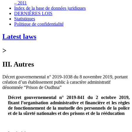
– 2011
Index de la base de données juridiques
DERNIÈRES LOIS
Statistiques
Politique de confidentialité
Latest laws
>
III. Autres
Décret gouvernemental n° 2019-1038 du 8 novembre 2019, portant
création d’un établissement public à caractère administratif
dénommée “Prison de Oudhna”
Décret gouvernemental n° 2019-841 du 2 octobre 2019,
fixant l’organisation administrative et financière et les règles
de fonctionnement de la mutuelle des personnels de la police
et de la sûreté nationales et des prisons et de la rééducation