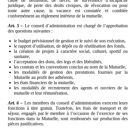
cause de démission, de décès, de survenance d’incapacité
juridique, de perte des droits civiques, de révocation ou pour
toute autre cause, la vacance est constatée et comblée
conformément au règlement intérieur de la mutuelle.
Art. 5 –
Le conseil d’administration est chargé de l’approbation
des questions suivantes :
le budget prévisionnel de gestion et le suivi de son exécution,
le rapport d’utilisation, de dépôt ou de réutilisation des fonds,
la création de projets à caractère social, culturel, sportif ou
sanitaire,
l’acceptation des dons, des legs et des libéralités,
les contrats et les conventions conclus au nom de la Mutuelle,
les modalités de gestion des prestations fournies par la
Mutuelle au profit des adhérents,
les états financiers de la mutuelle,
les modalités de recrutement des agents et ouvriers de la
mutuelle et leur rémunération.
Art. 6 –
Les membres du conseil d’administration exercent leurs
fonctions à titre gratuit. Toutefois, les frais de transport et de
séjour, engagés par le membre à l’occasion de l’exercice de ses
fonctions dans la Mutuelle, sont remboursés sur production des
pièces justificatives.