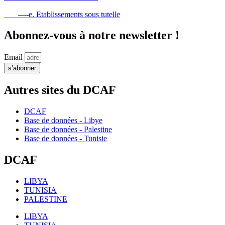
—-e. Etablissements sous tutelle
Abonnez-vous à notre newsletter !
Email
s’abonner
Autres sites du DCAF
DCAF
Base de données - Libye
Base de données - Palestine
Base de données - Tunisie
DCAF
LIBYA
TUNISIA
PALESTINE
LIBYA