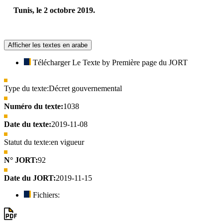
Tunis, le 2 octobre 2019.
Afficher les textes en arabe
Télécharger Le Texte by Première page du JORT
Type du texte:
Décret gouvernemental
Numéro du texte:
1038
Date du texte:
2019-11-08
Statut du texte:
en vigueur
N° JORT:
92
Date du JORT:
2019-11-15
Fichiers: