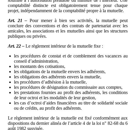
soumise à l’autorisation préalable du ministre de l’intérieur. Une
comptabilité distincte est obligatoirement tenue pour chaque
projet, indépendamment de la comptabilité propre à la mutuelle.
Art. 21 –
Pour mener à bien ses activités, la mutuelle peut
conclure des conventions et des contrats de partenariat avec les
amicales, les associations et les mutuelles ainsi que les structures
publiques ou privées.
Art. 22 –
Le règlement intérieur de la mutuelle fixe :
les procédures de constat et de comblement des vacances au
conseil d’administration,
les montants des cotisations,
les obligations de la mutuelle envers les adhérents,
les obligations des adhérents envers la mutuelle,
les procédures d’adhésion à la mutuelle,
les procédures de désignation du commissaire aux comptes,
les prestations fournies au profit des adhérents, les conditions
de leur octroi et les modalités de leur gestion,
les cas d’octroi d’aides financières au titre de solidarité sociale
ou de crédits, au profit des adhérents.
Le règlement intérieur de la mutuelle est fixé conformément aux
dispositions du dernier alinéa de l’article 4 de la loi n° 82-68 du 6
août 1982 susvisée.