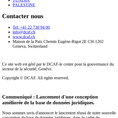
TUNISIA
PALESTINE
Contacter nous
Tel: +41 22 730 94 00
info@dcaf.ch
www.dcaf.ch
Maison de la Paix Chemin Eugène-Rigot 2E CH-1202
Geneva, Switzerland
Ce site web est géré par le DCAF-le centre pour la gouvernance du
secteur de la sécurité, Genève.
Copyright © DCAF. All rights reserved.
Communiqué :
Lancement d'une conception
améliorée de la base de données juridiques.
Nous sommes ravis d'annoncer le lancement réussi de notre nouvelle
conception de base de données juridiques, dans le cadre de