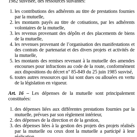
1982 susvisée, des ressources suivantes:
les contributions des adhérents au titre de prestations fournies
par la mutuelle,
les montants payés au titre de cotisations, par les adhérents
volontaires de la mutuelle,
les revenus provenant des dépôts et des placements de biens
de la mutuelle,
les revenues provenant de l’organisation des manifestations et
des contrats de partenariat et des divers projets et activités de
la mutuelle,
les montants des remises revenant à la mutuelle des amendes
encourues pour infractions au code de la route, conformément
aux dispositions du décret n° 85-849 du 25 juin 1985 susvisé,
toutes autres ressources qui lui sont dues ou allouées en vertu
de la législation en vigueur.
Art. 16 –
Les dépenses de la mutuelle sont principalement
constituées:
des dépenses liées aux différentes prestations fournies par la
mutuelle, prévues par son règlement intérieur,
des dépenses de la direction et de la gestion,
des dépenses liées à la gestion des projets des projets réalisés
par la mutuelle ou ceux dont la mutuelle a participé à leur
réalisation,