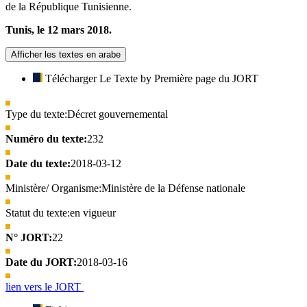
de la République Tunisienne.
Tunis, le 12 mars 2018.
Afficher les textes en arabe
Télécharger Le Texte by Première page du JORT
Type du texte:
Décret gouvernemental
Numéro du texte:
232
Date du texte:
2018-03-12
Ministère/ Organisme:
Ministère de la Défense nationale
Statut du texte:
en vigueur
N° JORT:
22
Date du JORT:
2018-03-16
lien vers le JORT