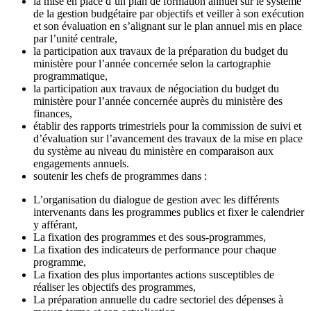
la mise en place d’un plan de formation annuel sur le système
de la gestion budgétaire par objectifs et veiller à son exécution
et son évaluation en s’alignant sur le plan annuel mis en place
par l’unité centrale,
la participation aux travaux de la préparation du budget du
ministère pour l’année concernée selon la cartographie
programmatique,
la participation aux travaux de négociation du budget du
ministère pour l’année concernée auprès du ministère des
finances,
établir des rapports trimestriels pour la commission de suivi et
d’évaluation sur l’avancement des travaux de la mise en place
du système au niveau du ministère en comparaison aux
engagements annuels.
soutenir les chefs de programmes dans :
L’organisation du dialogue de gestion avec les différents
intervenants dans les programmes publics et fixer le calendrier
y afférant,
La fixation des programmes et des sous-programmes,
La fixation des indicateurs de performance pour chaque
programme,
La fixation des plus importantes actions susceptibles de
réaliser les objectifs des programmes,
La préparation annuelle du cadre sectoriel des dépenses à