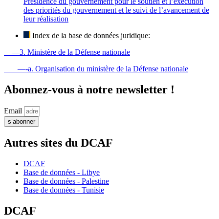
Présidence du gouvernement pour le soutien et l’exécution
des priorités du gouvernement et le suivi de l’avancement de
leur réalisation
Index de la base de données juridique:
—3. Ministère de la Défense nationale
—-a. Organisation du ministère de la Défense nationale
Abonnez-vous à notre newsletter !
Email
s’abonner
Autres sites du DCAF
DCAF
Base de données - Libye
Base de données - Palestine
Base de données - Tunisie
DCAF