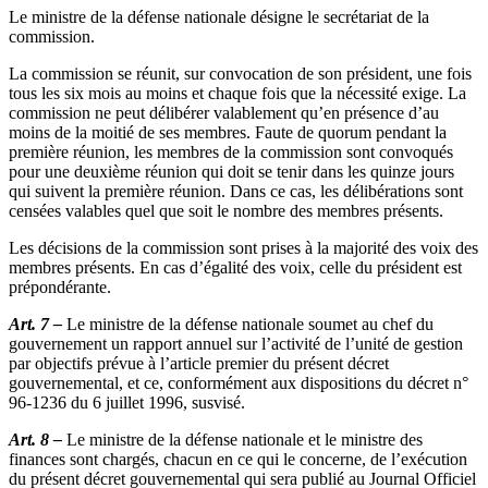
Le ministre de la défense nationale désigne le secrétariat de la
commission.
La commission se réunit, sur convocation de son président, une fois
tous les six mois au moins et chaque fois que la nécessité exige. La
commission ne peut délibérer valablement qu’en présence d’au
moins de la moitié de ses membres. Faute de quorum pendant la
première réunion, les membres de la commission sont convoqués
pour une deuxième réunion qui doit se tenir dans les quinze jours
qui suivent la première réunion. Dans ce cas, les délibérations sont
censées valables quel que soit le nombre des membres présents.
Les décisions de la commission sont prises à la majorité des voix des
membres présents. En cas d’égalité des voix, celle du président est
prépondérante.
Art. 7 –
Le ministre de la défense nationale soumet au chef du
gouvernement un rapport annuel sur l’activité de l’unité de gestion
par objectifs prévue à l’article premier du présent décret
gouvernemental, et ce, conformément aux dispositions du décret n°
96-1236 du 6 juillet 1996, susvisé.
Art. 8 –
Le ministre de la défense nationale et le ministre des
finances sont chargés, chacun en ce qui le concerne, de l’exécution
du présent décret gouvernemental qui sera publié au Journal Officiel