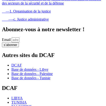
des secteurs de la sécurité et de la défense
—1. Organisation de la justice
—-c. Justice administrative
Abonnez-vous à notre newsletter !
Email
s’abonner
Autres sites du DCAF
DCAF
Base de données - Libye
Base de données - Palestine
Base de données - Tunisie
DCAF
LIBYA
TUNISIA