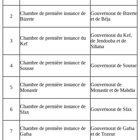
Chambre de première instance de
Gouvernorat de Bizerte
2
Bizerte
et de Béja
Gouvernorat du Kef,
Chambre de première instance du
3
de Jendouba et de
Kef
Siliana
Chambre de première instance de
4
Gouvernorat de Sousse
Sousse
Chambre de première instance de
Gouvernorat de
5
Monastir
Monastir et de Mahdia
Chambre de première instance de
6
Gouvernorat de Sfax
Sfax
Chambre de première instance de
Gouvernorat de Gafsa
7
Gafsa
et de Tozeur