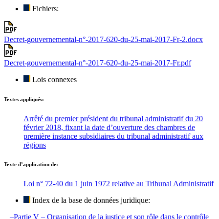
Fichiers:
Decret-gouvernemental-n°-2017-620-du-25-mai-2017-Fr-2.docx
Decret-gouvernemental-n°-2017-620-du-25-mai-2017-Fr.pdf
Lois connexes
Textes appliqués:
Arrêté du premier président du tribunal administratif du 20
février 2018, fixant la date d’ouverture des chambres de
première instance subsidiaires du tribunal administratif aux
régions
Texte d’application de:
Loi n° 72-40 du 1 juin 1972 relative au Tribunal Administratif
Index de la base de données juridique:
–Partie V – Organisation de la justice et son rôle dans le contrôle