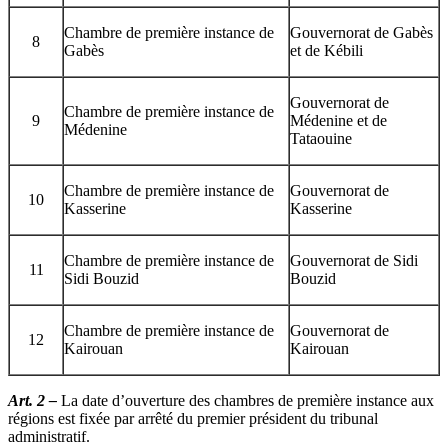
Chambre de première instance de
Gouvernorat de Gabès
8
Gabès
et de Kébili
Gouvernorat de
Chambre de première instance de
9
Médenine et de
Médenine
Tataouine
Chambre de première instance de
Gouvernorat de
10
Kasserine
Kasserine
Chambre de première instance de
Gouvernorat de Sidi
11
Sidi Bouzid
Bouzid
Chambre de première instance de
Gouvernorat de
12
Kairouan
Kairouan
Art. 2 –
La date d’ouverture des chambres de première instance aux
régions est fixée par arrêté du premier président du tribunal
administratif.