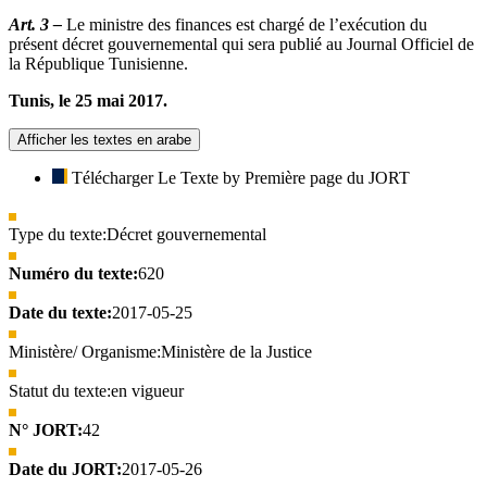
Art. 3 –
Le ministre des finances est chargé de l’exécution du
présent décret gouvernemental qui sera publié au Journal Officiel de
la République Tunisienne.
Tunis, le 25 mai 2017.
Afficher les textes en arabe
Télécharger Le Texte by Première page du JORT
Type du texte:
Décret gouvernemental
Numéro du texte:
620
Date du texte:
2017-05-25
Ministère/ Organisme:
Ministère de la Justice
Statut du texte:
en vigueur
N° JORT:
42
Date du JORT:
2017-05-26