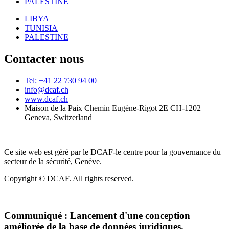
PALESTINE
LIBYA
TUNISIA
PALESTINE
Contacter nous
Tel: +41 22 730 94 00
info@dcaf.ch
www.dcaf.ch
Maison de la Paix Chemin Eugène-Rigot 2E CH-1202
Geneva, Switzerland
Ce site web est géré par le DCAF-le centre pour la gouvernance du
secteur de la sécurité, Genève.
Copyright © DCAF. All rights reserved.
Communiqué :
Lancement d'une conception
améliorée de la base de données juridiques.