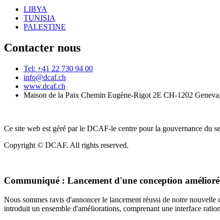
LIBYA
TUNISIA
PALESTINE
Contacter nous
Tel: +41 22 730 94 00
info@dcaf.ch
www.dcaf.ch
Maison de la Paix Chemin Eugène-Rigot 2E CH-1202 Geneva,
Ce site web est géré par le DCAF-le centre pour la gouvernance du se
Copyright © DCAF. All rights reserved.
Communiqué :
Lancement d'une conception améliorée
Nous sommes ravis d'annoncer le lancement réussi de notre nouvelle c
introduit un ensemble d'améliorations, comprenant une interface rationa