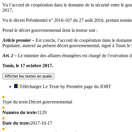
Vu l’accord de coopération dans le domaine de la sécurité entre le g
2017,
Vu le décret Présidentiel n° 2016-107 du 27 août 2016, portant nomi
Prend le décret gouvernemental dont la teneur suit :
Article premier –
Est conclu, l’accord de coopération dans le domain
Populaire, annexé au présent décret gouvernemental, signé à Tunis le
Art. 2 –
Le ministre des affaires étrangères est chargé de l’exécution 
Tunis, le 17 octobre 2017.
Afficher les textes en arabe
Télécharger Le Texte by Première page du JORT
Type du texte:
Décret gouvernemental
Numéro du texte:
1129
Date du texte:
2017-10-17