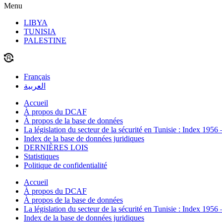
Menu
LIBYA
TUNISIA
PALESTINE
Français
العربية
Accueil
À propos du DCAF
À propos de la base de données
La législation du secteur de la sécurité en Tunisie : Index 1956
Index de la base de données juridiques
DERNIÈRES LOIS
Statistiques
Politique de confidentialité
Accueil
À propos du DCAF
À propos de la base de données
La législation du secteur de la sécurité en Tunisie : Index 1956
Index de la base de données juridiques