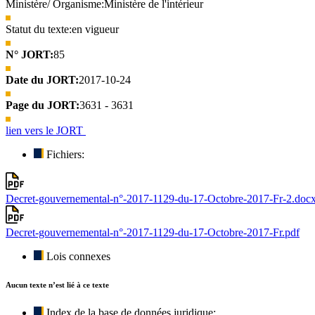
Ministère/ Organisme:
Ministère de l'intérieur
Statut du texte:
en vigueur
N° JORT:
85
Date du JORT:
2017-10-24
Page du JORT:
3631 - 3631
lien vers le JORT
Fichiers:
Decret-gouvernemental-n°-2017-1129-du-17-Octobre-2017-Fr-2.doc
Decret-gouvernemental-n°-2017-1129-du-17-Octobre-2017-Fr.pdf
Lois connexes
Aucun texte n’est lié à ce texte
Index de la base de données juridique: