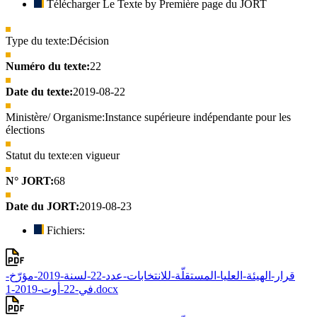
Télécharger Le Texte by Première page du JORT
Type du texte:
Décision
Numéro du texte:
22
Date du texte:
2019-08-22
Ministère/ Organisme:
Instance supérieure indépendante pour les
élections
Statut du texte:
en vigueur
N° JORT:
68
Date du JORT:
2019-08-23
Fichiers:
قرار-الهيئة-العليا-المستقلّة-للانتخابات-عدد-22-لسنة-2019-مؤرّخ-
في-22-أوت-2019-1.docx