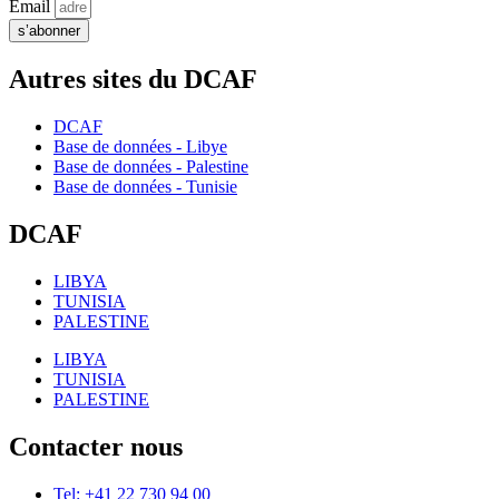
Email
s’abonner
Autres sites du DCAF
DCAF
Base de données - Libye
Base de données - Palestine
Base de données - Tunisie
DCAF
LIBYA
TUNISIA
PALESTINE
LIBYA
TUNISIA
PALESTINE
Contacter nous
Tel: +41 22 730 94 00