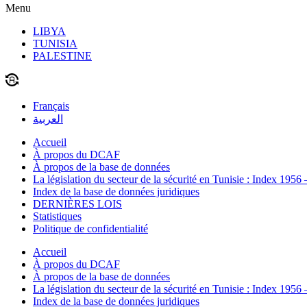
Menu
LIBYA
TUNISIA
PALESTINE
Français
العربية
Accueil
À propos du DCAF
À propos de la base de données
La législation du secteur de la sécurité en Tunisie : Index 1956
Index de la base de données juridiques
DERNIÈRES LOIS
Statistiques
Politique de confidentialité
Accueil
À propos du DCAF
À propos de la base de données
La législation du secteur de la sécurité en Tunisie : Index 1956
Index de la base de données juridiques