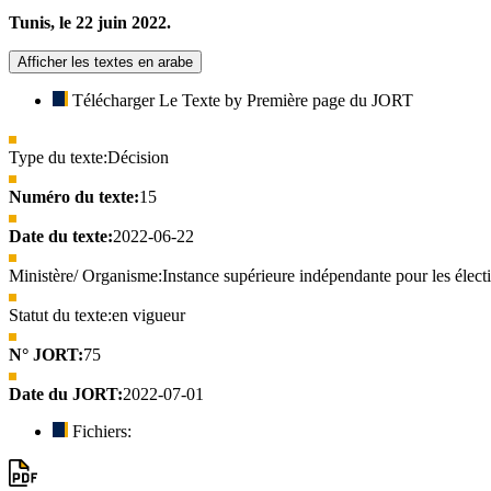
Tunis, le 22 juin 2022.
Afficher les textes en arabe
Télécharger Le Texte by Première page du JORT
Type du texte:
Décision
Numéro du texte:
15
Date du texte:
2022-06-22
Ministère/ Organisme:
Instance supérieure indépendante pour les élect
Statut du texte:
en vigueur
N° JORT:
75
Date du JORT:
2022-07-01
Fichiers: