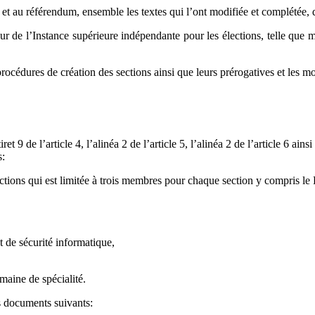
et au référendum, ensemble les textes qui l’ont modifiée et complétée, d
eur de l’Instance supérieure indépendante pour les élections, telle que
procédures de création des sections ainsi que leurs prérogatives et les m
ret 9 de l’article 4, l’alinéa 2 de l’article 5, l’alinéa 2 de l’article 6 ain
s:
tions qui est limitée à trois membres pour chaque section y compris le Pr
t de sécurité informatique,
maine de spécialité.
s documents suivants: