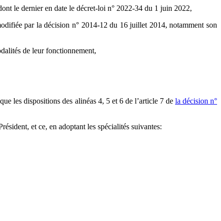
ont le dernier en date le décret-loi n° 2022-34 du 1 juin 2022,
 modifiée par la décision n° 2014-12 du 16 juillet 2014, notamment son
odalités de leur fonctionnement,
si que les dispositions des alinéas 4, 5 et 6 de l’article 7 de
la décision n°
ésident, et ce, en adoptant les spécialités suivantes: