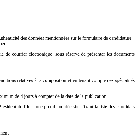
l’authenticité des données mentionnées sur le formulaire de candidature,
née.
oie de courrier électronique, sous réserve de présenter les documents
ditions relatives à la composition et en tenant compte des spécialités
aximum de 4 jours à compter de la date de la publication.
ésident de l’Instance prend une décision fixant la liste des candidats
ement.