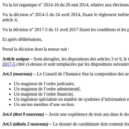
Vu la loi organique n° 2014-16 du 26 mai 2014, relative aux élections 
Vu la décision n° 2014-5 du 24 avril 2014, fixant le règlement intéri
article 4,
Vu la décision n° 2017-5 du 11 avril 2017 fixant les conditions et les 
Et après délibérations,
Prend la décision dont la teneur suit :
Article unique –
Sont abrogées, les dispositions des articles 3 et 9, le ti
2017-5
citée ci-dessus et sont remplacées par les dispositions suivante
Art.3 (nouveau) –
Le Conseil de l’Instance fixe la composition des sec
Un magistrat de l’ordre judiciaire,
Un magistrat de l’ordre administratif,
Un magistrat de l’ordre financier,
Un ingénieur spécialiste en matière de systèmes d’information e
Un ancien membre d’une section.
Art.4 (tiret 9 nouveau) –
Avoir une expérience de trois ans dans le do
Art.5 (alinéa 2 nouveau) –
Le dossier de candidature doit contenir le