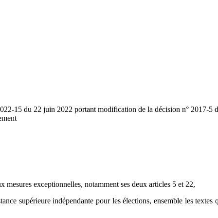
022-15 du 22 juin 2022 portant modification de la décision n° 2017-5 du
nement
ux mesures exceptionnelles, notamment ses deux articles 5 et 22,
ance supérieure indépendante pour les élections, ensemble les textes qui