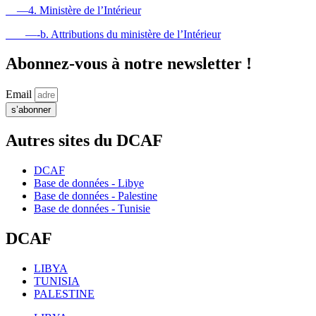
—4. Ministère de l’Intérieur
—-b. Attributions du ministère de l’Intérieur
Abonnez-vous à notre newsletter !
Email
s’abonner
Autres sites du DCAF
DCAF
Base de données - Libye
Base de données - Palestine
Base de données - Tunisie
DCAF
LIBYA
TUNISIA
PALESTINE