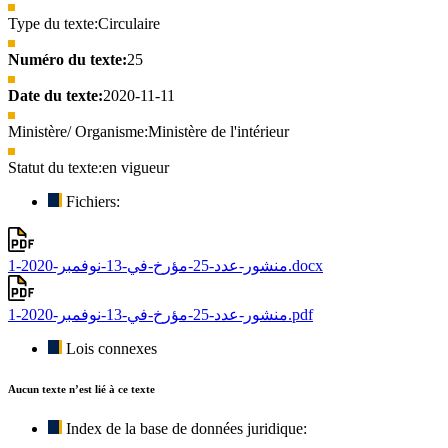
Type du texte:
Circulaire
Numéro du texte:
25
Date du texte:
2020-11-11
Ministère/ Organisme:
Ministère de l'intérieur
Statut du texte:
en vigueur
Fichiers:
منشور-عدد-25-مؤرخ-في-13-نوفمبر-2020-1.docx
منشور-عدد-25-مؤرخ-في-13-نوفمبر-2020-1.pdf
Lois connexes
Aucun texte n’est lié à ce texte
Index de la base de données juridique: