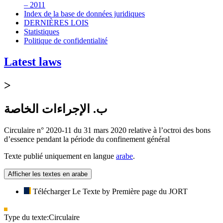
– 2011
Index de la base de données juridiques
DERNIÈRES LOIS
Statistiques
Politique de confidentialité
Latest laws
>
ب. الإجراءات الخاصة
Circulaire n° 2020-11 du 31 mars 2020 relative à l’octroi des bons
d’essence pendant la période du confinement général
Texte publié uniquement en langue
arabe
.
Afficher les textes en arabe
Télécharger Le Texte by Première page du JORT
Type du texte:
Circulaire