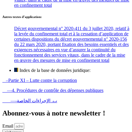
en confinement total
Autres textes d’application:
Décret gouvernemental n° 2020-411 du 3 juillet 2020, relatif à
la levée du confinement total et à la cessation d’application de
certaines dispositions du décret gouvernemental n° 2020-156
du 22 mars 2020, portant fixation des besoins essentiels et des
exigences nécessaires en vue d’assurer la continuité du
fonctionnement des services vitaux, dans le cadre de la mise
en œuvre des mesures de mise en confinement total
Index de la base de données juridique:
–Partie XI – Lutte contre la corruption
—4. Procédures de contrôle des dépenses publiques
—-ب. الإجراءات الخاصة
Abonnez-vous à notre newsletter !
Email