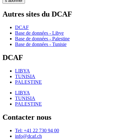
s’abonner
Autres sites du DCAF
DCAF
Base de données - Libye
Base de données - Palestine
Base de données - Tunisie
DCAF
LIBYA
TUNISIA
PALESTINE
LIBYA
TUNISIA
PALESTINE
Contacter nous
Tel: +41 22 730 94 00
info@dcaf.ch