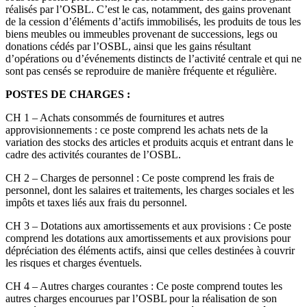
réalisés par l’OSBL. C’est le cas, notamment, des gains provenant
de la cession d’éléments d’actifs immobilisés, les produits de tous les
biens meubles ou immeubles provenant de successions, legs ou
donations cédés par l’OSBL, ainsi que les gains résultant
d’opérations ou d’événements distincts de l’activité centrale et qui ne
sont pas censés se reproduire de manière fréquente et régulière.
POSTES DE CHARGES :
CH 1 – Achats consommés de fournitures et autres
approvisionnements : ce poste comprend les achats nets de la
variation des stocks des articles et produits acquis et entrant dans le
cadre des activités courantes de l’OSBL.
CH 2 – Charges de personnel : Ce poste comprend les frais de
personnel, dont les salaires et traitements, les charges sociales et les
impôts et taxes liés aux frais du personnel.
CH 3 – Dotations aux amortissements et aux provisions : Ce poste
comprend les dotations aux amortissements et aux provisions pour
dépréciation des éléments actifs, ainsi que celles destinées à couvrir
les risques et charges éventuels.
CH 4 – Autres charges courantes : Ce poste comprend toutes les
autres charges encourues par l’OSBL pour la réalisation de son