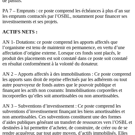
de passifs.
PA 7 – Emprunts : ce poste comprend les échéances à plus d’an sur
les emprunts contractés par l’OSBL, notamment pour financer ses
investissements et ses projets.
ACTIFS NETS :
AN 1- Dotations: ce poste comprend les apports affectés que
l’organisme est tenu de maintenir en permanence, en vertu d’une
affectation d’origine externe. Lorsque ces fonds sont placés, le
produit des placements est soit constaté dans ce poste soit constaté
en résultat conformément à la volonté du donateur.
AN 2 – Apports affectés à des immobilisations : Ce poste comprend
les apports sans droit de reprise effectués par les adhérents ou tout
autre pourvoyeur de fonds autres que le pouvoir publique et
finançant les actifs non courants: Immobilisations corporelles et
incorporelles qu’elles soit amortissables ou non amortissables.
AN 3 – Subventions d’investissement : Ce poste comprend les
subventions d’investissement finançant les biens amortissables et
non amortissables. Ces subventions constituent une des formes
d’aides publiques générant un transfert de ressources vers l’OSBL et
destinées à lui permettre d’acheter, de construire, de créer ou de se
rendre acquéreur, par tout autre moyen, d’actifs immobilisés. Elles