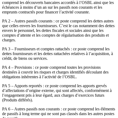
comprend les découverts bancaires accordés à l’OSBL ainsi que les
échéances à moins d’un an sur les passifs non courants et les
emprunts contractés pour financer l’activité courante.
PA 2 – Autres passifs courants : ce poste comprend les dettes autres
que celles envers les fournisseurs. C’est le cas notamment des dettes
envers le personnel, les dettes fiscales et sociales ainsi que les
comptes d’attente et les comptes de régularisation des produits et
charges.
PA 3 – Fournisseurs et comptes rattachés : ce poste comprend les
dettes fournisseurs et les dettes rattachées relatives à l’acquisition, à
crédit, de biens ou services.
PA 4 – Provisions : ce poste comprend toutes les provisions
destinées à couvrir les risques et charges identifiés découlant des
obligations inhérentes à l’activité de l’OSBL.
PA 5 – Apports reportés : ce poste comprend les apports grevés
d’affectations d’origine externe, qui sont affectés, conformément à
l’engagement pris à leur égard, aux charges d’exercices futurs
(Produits différés).
PA 6 – Autres passifs non courants : ce poste comprend les éléments
de passifs à long terme qui ne sont pas classés dans les autres postes