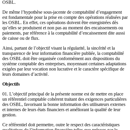
OSBL.
De même l’hypothèse sous-jacente de comptabilité d’engagement
est fondamentale pour la prise en compte des opérations réalisées par
les OSBL. En effet, ces opérations doivent être enregistrées dès
qu’elles se produisent et non pas au moment des encaissements ou
paiements, par référence à la comptabilité d’encaissement dite aussi
de caisse ou de flux.
Ainsi, partant de l’objectif visant la régularité, la sincérité et la
transparence de leur information financière publiée, la comptabilité
des OSBL doit être organisée conformément aux dispositions du
système comptable des entreprises, moyennant certaines adaptations
exigées par leur vocation non lucrative et le caractère spécifique de
leurs domaines d’activité.
Objectifs
01. L’objectif principal de la présente norme est de mettre en place
un référentiel comptable cohérent traitant des exigences particulières
des OSBL, favorisant la bonne information des utilisateurs externes
et internes de leurs états financiers et améliorant la qualité de leur
gestion.
Ce référentiel doit permettre, outre le respect des caractéristiques
qualitatives de l’information financière telles que prévues par le