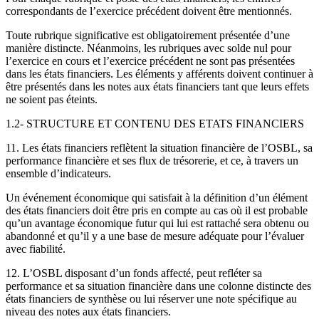
correspondants de l’exercice précédent doivent être mentionnés.
Toute rubrique significative est obligatoirement présentée d’une
manière distincte. Néanmoins, les rubriques avec solde nul pour
l’exercice en cours et l’exercice précédent ne sont pas présentées
dans les états financiers. Les éléments y afférents doivent continuer à
être présentés dans les notes aux états financiers tant que leurs effets
ne soient pas éteints.
1.2- STRUCTURE ET CONTENU DES ETATS FINANCIERS
11. Les états financiers reflètent la situation financière de l’OSBL, sa
performance financière et ses flux de trésorerie, et ce, à travers un
ensemble d’indicateurs.
Un événement économique qui satisfait à la définition d’un élément
des états financiers doit être pris en compte au cas où il est probable
qu’un avantage économique futur qui lui est rattaché sera obtenu ou
abandonné et qu’il y a une base de mesure adéquate pour l’évaluer
avec fiabilité.
12. L’OSBL disposant d’un fonds affecté, peut refléter sa
performance et sa situation financière dans une colonne distincte des
états financiers de synthèse ou lui réserver une note spécifique au
niveau des notes aux états financiers.