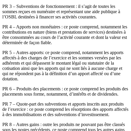
PR 3 – Subventions de fonctionnement : il s’agit de toutes les
sommes reçues en numéraire et représentant une aide publique à
l’OSBL destinées à financer ses activités courantes.
PR 4 – Apports non monétaires : ce poste comprend, notamment les
contributions en nature (biens et prestations de services) destinées à
être consommées au cours de l’activité courante et dont la valeur est
déterminée de façon fiable.
PR 5 – Autres apports: ce poste comprend, notamment les apports
affectés à des charges de l’exercice et les sommes versées par les
adhérents et qui dépassent le montant légal ou statutaire de la
cotisation ainsi que les apports qui ne sont liés à aucune charge et
qui ne répondent pas à la définition d’un apport affecté ou d’une
dotation.
PR 6 – Produits des placements : ce poste comprend les produits des
placements sous forme, notamment, d’intérêts et de dividendes.
PR 7 – Quote-part des subventions et apports inscrits aux produits
de l’exercice : ce poste comprend les résorptions des apports affectés
à des immobilisations et des subventions d’investissement.
PR 8 – Autres gains : outre les produits ne pouvant pas être classés
sous les postes précédents, ce poste comprend tous les autres gains