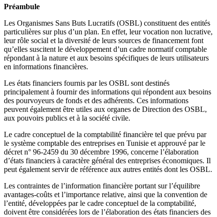
Préambule
Les Organismes Sans Buts Lucratifs (OSBL) constituent des entités
particulières sur plus d’un plan. En effet, leur vocation non lucrative,
leur rôle social et la diversité de leurs sources de financement font
qu’elles suscitent le développement d’un cadre normatif comptable
répondant à la nature et aux besoins spécifiques de leurs utilisateurs
en informations financières.
Les états financiers fournis par les OSBL sont destinés
principalement à fournir des informations qui répondent aux besoins
des pourvoyeurs de fonds et des adhérents. Ces informations
peuvent également être utiles aux organes de Direction des OSBL,
aux pouvoirs publics et à la société civile.
Le cadre conceptuel de la comptabilité financière tel que prévu par
le système comptable des entreprises en Tunisie et approuvé par le
décret n° 96-2459 du 30 décembre 1996, concerne l’élaboration
d’états financiers à caractère général des entreprises économiques. Il
peut également servir de référence aux autres entités dont les OSBL.
Les contraintes de l’information financière portant sur l’équilibre
avantages-coûts et l’importance relative, ainsi que la convention de
l’entité, développées par le cadre conceptuel de la comptabilité,
doivent être considérées lors de l’élaboration des états financiers des