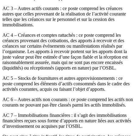
AC 3 – Autres actifs courants : ce poste comprend les créances
autres que celles provenant de la réalisation de l’activité courante
telles que les créances sur le personnel et sur la cession des
immobilisations.
AC 4 – Créances et comptes rattachés : ce poste comprend les
créances provenant des cotisations, des apports à recevoir et des
créances sur certains événements ou manifestations réalisés par
l’organisme. Les apports à recevoir portent sur les apports dont la
juste valeur peut être estimée d’une façon fiable et la réception est
raisonnablement assurée, mais qui ne sont pas encore encaissés
(liquidités) ou réceptionnés (apports en nature) par l’OSBL.
AC 5 – Stocks de fournitures et autres approvisionnements : ce
poste comprend les éléments d’actifs consommés dans le cadre des
activités courantes, acquis ou faisant l’objet d’apports.
AC 6 – Autres actifs non courants : ce poste comprend les actifs non
courants ne pouvant pas être classés parmi les actifs immobilisés.
AC 7 – Immobilisations financières : il s’agit des immobilisations
financières reçues sous forme d’apports en nature liées aux activités
d’investissement ou acquises par l’OSBL.