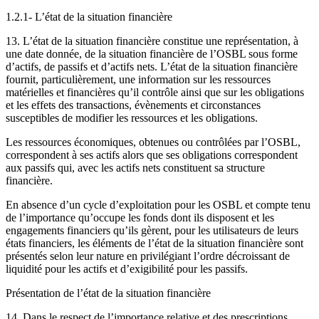
1.2.1- L’état de la situation financière
13. L’état de la situation financière constitue une représentation, à
une date donnée, de la situation financière de l’OSBL sous forme
d’actifs, de passifs et d’actifs nets. L’état de la situation financière
fournit, particulièrement, une information sur les ressources
matérielles et financières qu’il contrôle ainsi que sur les obligations
et les effets des transactions, évènements et circonstances
susceptibles de modifier les ressources et les obligations.
Les ressources économiques, obtenues ou contrôlées par l’OSBL,
correspondent à ses actifs alors que ses obligations correspondent
aux passifs qui, avec les actifs nets constituent sa structure
financière.
En absence d’un cycle d’exploitation pour les OSBL et compte tenu
de l’importance qu’occupe les fonds dont ils disposent et les
engagements financiers qu’ils gèrent, pour les utilisateurs de leurs
états financiers, les éléments de l’état de la situation financière sont
présentés selon leur nature en privilégiant l’ordre décroissant de
liquidité pour les actifs et d’exigibilité pour les passifs.
Présentation de l’état de la situation financière
14. Dans le respect de l’importance relative et des prescriptions