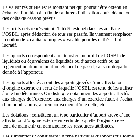
La valeur résiduelle est le montant net qui pourrait être obtenu en
échange d’un bien à la fin de sa durée d’utilisation après déduction
des coûts de cession prévus.
Les actifs nets représentent l’intérêt résiduel dans les actifs de
l’OSBL, après déduction de tous ses passifs. Ils viennent remplacer
la notion de « capitaux propres » valable pour les entités à but
lucratif.
Les apports correspondent à un transfert au profit de l’OSBL de
liquidités ou équivalents de liquidités ou d’autres actifs ou au
règlement ou diminution d’un élément de passif, sans contrepartie
donnée à l’apporteur.
Les apports affectés : sont des apports grevés d’une affectation
d’origine externe en vertu de laquelle l’OSBL est tenu de les utiliser
à une fin déterminée. On distingue notamment les apports affectés
aux charges de l’exercice, aux charges d’un exercice futur, à l’achat
d’immobilisations, au remboursement d’une dette, etc.
Les dotations : constituent un type particulier d’apport grevé d’une
affectation d’origine externe en vertu de laquelle l’organisme est
tenu de maintenir en permanence les ressources attribuées.
Les subventions : constituent un type particulier d’apport sous forme