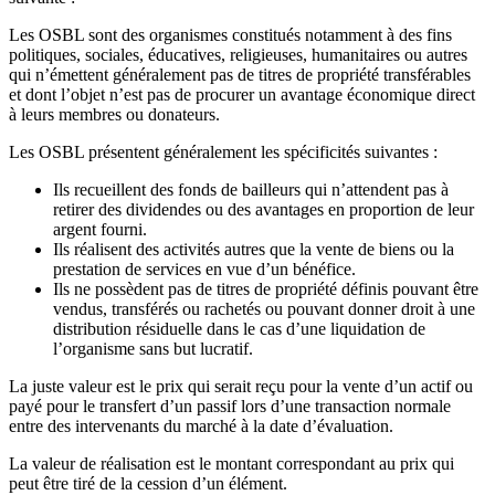
Les OSBL sont des organismes constitués notamment à des fins
politiques, sociales, éducatives, religieuses, humanitaires ou autres
qui n’émettent généralement pas de titres de propriété transférables
et dont l’objet n’est pas de procurer un avantage économique direct
à leurs membres ou donateurs.
Les OSBL présentent généralement les spécificités suivantes :
Ils recueillent des fonds de bailleurs qui n’attendent pas à
retirer des dividendes ou des avantages en proportion de leur
argent fourni.
Ils réalisent des activités autres que la vente de biens ou la
prestation de services en vue d’un bénéfice.
Ils ne possèdent pas de titres de propriété définis pouvant être
vendus, transférés ou rachetés ou pouvant donner droit à une
distribution résiduelle dans le cas d’une liquidation de
l’organisme sans but lucratif.
La juste valeur est le prix qui serait reçu pour la vente d’un actif ou
payé pour le transfert d’un passif lors d’une transaction normale
entre des intervenants du marché à la date d’évaluation.
La valeur de réalisation est le montant correspondant au prix qui
peut être tiré de la cession d’un élément.