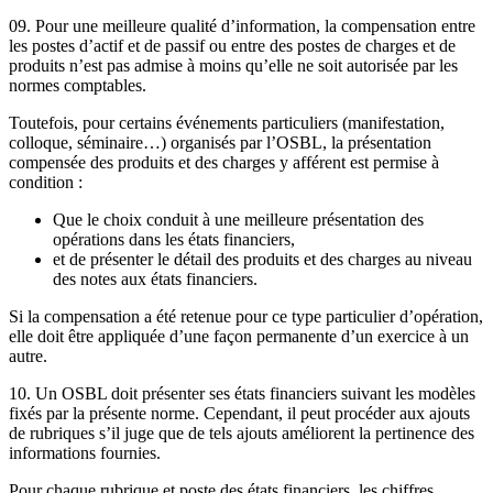
09. Pour une meilleure qualité d’information, la compensation entre
les postes d’actif et de passif ou entre des postes de charges et de
produits n’est pas admise à moins qu’elle ne soit autorisée par les
normes comptables.
Toutefois, pour certains événements particuliers (manifestation,
colloque, séminaire…) organisés par l’OSBL, la présentation
compensée des produits et des charges y afférent est permise à
condition :
Que le choix conduit à une meilleure présentation des
opérations dans les états financiers,
et de présenter le détail des produits et des charges au niveau
des notes aux états financiers.
Si la compensation a été retenue pour ce type particulier d’opération,
elle doit être appliquée d’une façon permanente d’un exercice à un
autre.
10. Un OSBL doit présenter ses états financiers suivant les modèles
fixés par la présente norme. Cependant, il peut procéder aux ajouts
de rubriques s’il juge que de tels ajouts améliorent la pertinence des
informations fournies.
Pour chaque rubrique et poste des états financiers, les chiffres