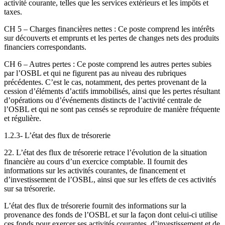
activité courante, telles que les services extérieurs et les impôts et
taxes.
CH 5 – Charges financières nettes : Ce poste comprend les intérêts
sur découverts et emprunts et les pertes de changes nets des produits
financiers correspondants.
CH 6 – Autres pertes : Ce poste comprend les autres pertes subies
par l’OSBL et qui ne figurent pas au niveau des rubriques
précédentes. C’est le cas, notamment, des pertes provenant de la
cession d’éléments d’actifs immobilisés, ainsi que les pertes résultant
d’opérations ou d’événements distincts de l’activité centrale de
l’OSBL et qui ne sont pas censés se reproduire de manière fréquente
et régulière.
1.2.3- L’état des flux de trésorerie
22. L’état des flux de trésorerie retrace l’évolution de la situation
financière au cours d’un exercice comptable. Il fournit des
informations sur les activités courantes, de financement et
d’investissement de l’OSBL, ainsi que sur les effets de ces activités
sur sa trésorerie.
L’état des flux de trésorerie fournit des informations sur la
provenance des fonds de l’OSBL et sur la façon dont celui-ci utilise
ces fonds pour exercer ses activités courantes, d’investissement et de