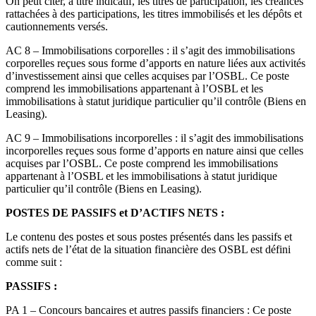
On peut citer, à titre indicatif, les titres de participation, les créances
rattachées à des participations, les titres immobilisés et les dépôts et
cautionnements versés.
AC 8 – Immobilisations corporelles : il s’agit des immobilisations
corporelles reçues sous forme d’apports en nature liées aux activités
d’investissement ainsi que celles acquises par l’OSBL. Ce poste
comprend les immobilisations appartenant à l’OSBL et les
immobilisations à statut juridique particulier qu’il contrôle (Biens en
Leasing).
AC 9 – Immobilisations incorporelles : il s’agit des immobilisations
incorporelles reçues sous forme d’apports en nature ainsi que celles
acquises par l’OSBL. Ce poste comprend les immobilisations
appartenant à l’OSBL et les immobilisations à statut juridique
particulier qu’il contrôle (Biens en Leasing).
POSTES DE PASSIFS et D’ACTIFS NETS :
Le contenu des postes et sous postes présentés dans les passifs et
actifs nets de l’état de la situation financière des OSBL est défini
comme suit :
PASSIFS :
PA 1 – Concours bancaires et autres passifs financiers : Ce poste