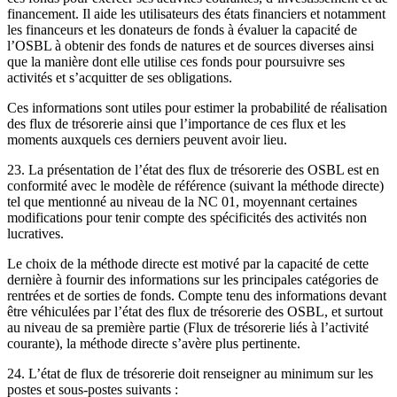
financement. Il aide les utilisateurs des états financiers et notamment
les financeurs et les donateurs de fonds à évaluer la capacité de
l’OSBL à obtenir des fonds de natures et de sources diverses ainsi
que la manière dont elle utilise ces fonds pour poursuivre ses
activités et s’acquitter de ses obligations.
Ces informations sont utiles pour estimer la probabilité de réalisation
des flux de trésorerie ainsi que l’importance de ces flux et les
moments auxquels ces derniers peuvent avoir lieu.
23. La présentation de l’état des flux de trésorerie des OSBL est en
conformité avec le modèle de référence (suivant la méthode directe)
tel que mentionné au niveau de la NC 01, moyennant certaines
modifications pour tenir compte des spécificités des activités non
lucratives.
Le choix de la méthode directe est motivé par la capacité de cette
dernière à fournir des informations sur les principales catégories de
rentrées et de sorties de fonds. Compte tenu des informations devant
être véhiculées par l’état des flux de trésorerie des OSBL, et surtout
au niveau de sa première partie (Flux de trésorerie liés à l’activité
courante), la méthode directe s’avère plus pertinente.
24. L’état de flux de trésorerie doit renseigner au minimum sur les
postes et sous-postes suivants :