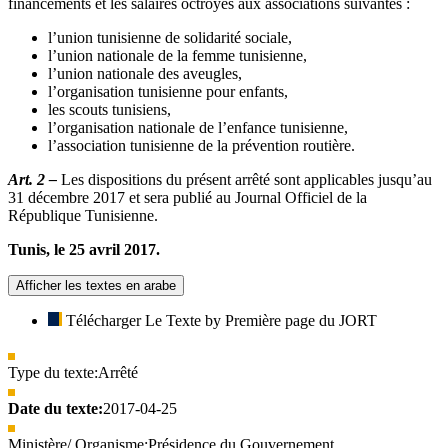
financements et les salaires octroyés aux associations suivantes :
l’union tunisienne de solidarité sociale,
l’union nationale de la femme tunisienne,
l’union nationale des aveugles,
l’organisation tunisienne pour enfants,
les scouts tunisiens,
l’organisation nationale de l’enfance tunisienne,
l’association tunisienne de la prévention routière.
Art. 2 –
Les dispositions du présent arrêté sont applicables jusqu’au
31 décembre 2017 et sera publié au Journal Officiel de la
République Tunisienne.
Tunis, le 25 avril 2017.
Afficher les textes en arabe
Télécharger Le Texte by Première page du JORT
Type du texte:
Arrêté
Date du texte:
2017-04-25
Ministère/ Organisme:
Présidence du Gouvernement