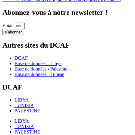
Abonnez-vous à notre newsletter !
Email
s’abonner
Autres sites du DCAF
DCAF
Base de données - Libye
Base de données - Palestine
Base de données - Tunisie
DCAF
LIBYA
TUNISIA
PALESTINE
LIBYA
TUNISIA
PALESTINE