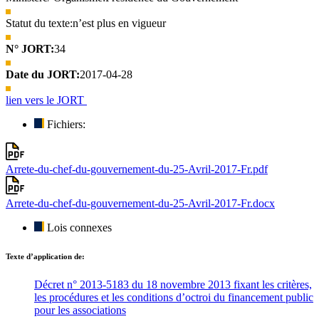
Statut du texte:
n’est plus en vigueur
N° JORT:
34
Date du JORT:
2017-04-28
lien vers le JORT
Fichiers:
Arrete-du-chef-du-gouvernement-du-25-Avril-2017-Fr.pdf
Arrete-du-chef-du-gouvernement-du-25-Avril-2017-Fr.docx
Lois connexes
Texte d’application de:
Décret n° 2013-5183 du 18 novembre 2013 fixant les critères,
les procédures et les conditions d’octroi du financement public
pour les associations