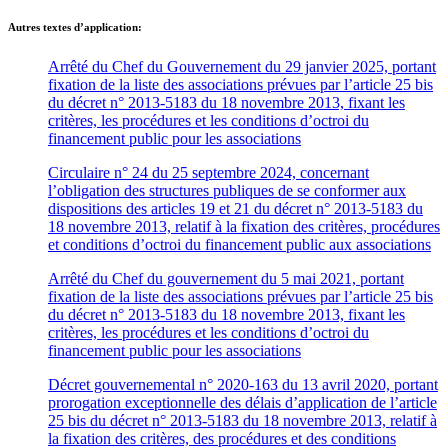
Autres textes d’application:
Arrêté du Chef du Gouvernement du 29 janvier 2025, portant
fixation de la liste des associations prévues par l’article 25 bis
du décret n° 2013-5183 du 18 novembre 2013, fixant les
critères, les procédures et les conditions d’octroi du
financement public pour les associations
Circulaire n° 24 du 25 septembre 2024, concernant
l’obligation des structures publiques de se conformer aux
dispositions des articles 19 et 21 du décret n° 2013-5183 du
18 novembre 2013, relatif à la fixation des critères, procédures
et conditions d’octroi du financement public aux associations
Arrêté du Chef du gouvernement du 5 mai 2021, portant
fixation de la liste des associations prévues par l’article 25 bis
du décret n° 2013-5183 du 18 novembre 2013, fixant les
critères, les procédures et les conditions d’octroi du
financement public pour les associations
Décret gouvernemental n° 2020-163 du 13 avril 2020, portant
prorogation exceptionnelle des délais d’application de l’article
25 bis du décret n° 2013-5183 du 18 novembre 2013, relatif à
la fixation des critères, des procédures et des conditions