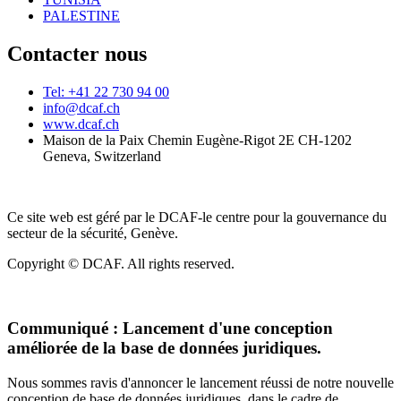
PALESTINE
Contacter nous
Tel: +41 22 730 94 00
info@dcaf.ch
www.dcaf.ch
Maison de la Paix Chemin Eugène-Rigot 2E CH-1202
Geneva, Switzerland
Ce site web est géré par le DCAF-le centre pour la gouvernance du
secteur de la sécurité, Genève.
Copyright © DCAF. All rights reserved.
Communiqué :
Lancement d'une conception
améliorée de la base de données juridiques.
Nous sommes ravis d'annoncer le lancement réussi de notre nouvelle
conception de base de données juridiques, dans le cadre de