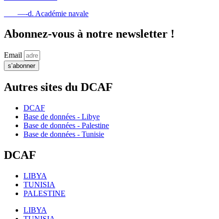
—-d. Académie navale
Abonnez-vous à notre newsletter !
Email
s’abonner
Autres sites du DCAF
DCAF
Base de données - Libye
Base de données - Palestine
Base de données - Tunisie
DCAF
LIBYA
TUNISIA
PALESTINE
LIBYA
TUNISIA