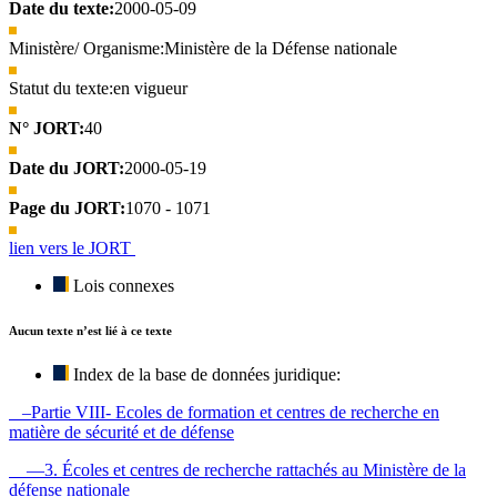
Date du texte:
2000-05-09
Ministère/ Organisme:
Ministère de la Défense nationale
Statut du texte:
en vigueur
N° JORT:
40
Date du JORT:
2000-05-19
Page du JORT:
1070 - 1071
lien vers le JORT
Lois connexes
Aucun texte n’est lié à ce texte
Index de la base de données juridique:
–Partie VIII- Ecoles de formation et centres de recherche en
matière de sécurité et de défense
—3. Écoles et centres de recherche rattachés au Ministère de la
défense nationale