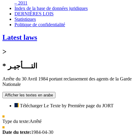
– 2011
Index de la base de données juridiques
DERNIÈRES LOIS
Statistiques
Politique de confidentialité
Latest laws
>
* التــــأجيـر
Arrête du 30 Avril 1984 portant reclassement des agents de la Garde
Nationale
Afficher les textes en arabe
Télécharger Le Texte by Première page du JORT
Type du texte:
Arrêté
Date du texte:
1984-04-30