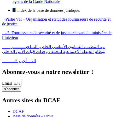
agents de la Garde Nationale
Index de la base de données juridique:
-Partie VII – Organisation et statut des fournisseurs de sécurité et
de justice
–3. Fournisseurs de sécurité et de justice relevant du ministère de
l’Intérieur
—ب. التنظيـم، القــانون الأساسي الخاص، التــاجيــــــــــر
ونظام الحيطة الاجتماعية لمختلف وحدات قوات الأمن الداخلي
—-* التــــأجيـر
Abonnez-vous à notre newsletter !
Email
s’abonner
Autres sites du DCAF
DCAF
Base de données - Libye