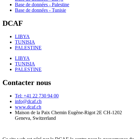
Base de données - Palestine
Base de données - Tunisie
DCAF
LIBYA
TUNISIA
PALESTINE
LIBYA
TUNISIA
PALESTINE
Contacter nous
Tel: +41 22 730 94 00
info@dcaf.ch
www.dcaf.ch
Maison de la Paix Chemin Eugène-Rigot 2E CH-1202
Geneva, Switzerland