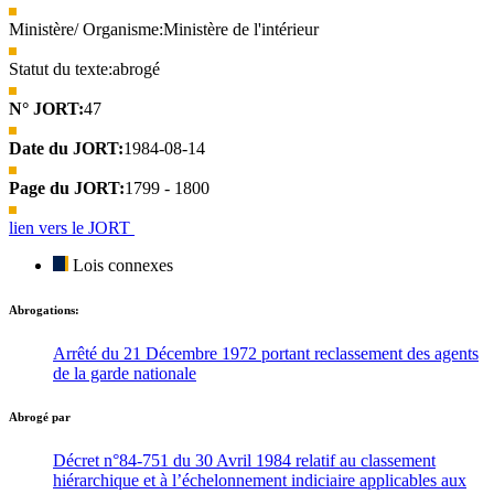
Ministère/ Organisme:
Ministère de l'intérieur
Statut du texte:
abrogé
N° JORT:
47
Date du JORT:
1984-08-14
Page du JORT:
1799 - 1800
lien vers le JORT
Lois connexes
Abrogations:
Arrêté du 21 Décembre 1972 portant reclassement des agents
de la garde nationale
Abrogé par
Décret n°84-751 du 30 Avril 1984 relatif au classement
hiérarchique et à l’échelonnement indiciaire applicables aux