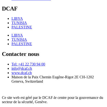
DCAF
LIBYA
TUNISIA
PALESTINE
LIBYA
TUNISIA
PALESTINE
Contacter nous
Tel: +41 22 730 94 00
info@dcaf.ch
www.dcaf.ch
Maison de la Paix Chemin Eugène-Rigot 2E CH-1202
Geneva, Switzerland
Ce site web est géré par le DCAF-le centre pour la gouvernance du
secteur de la sécurité, Genève.