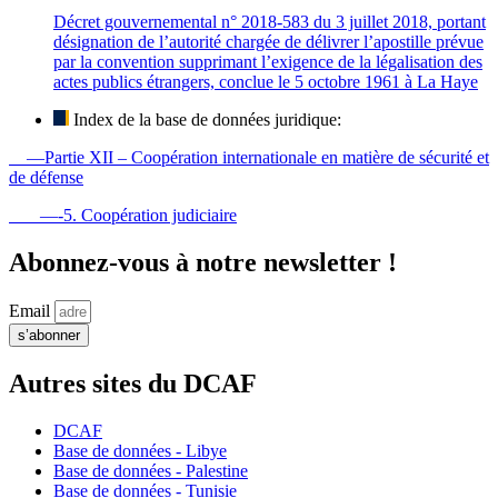
Décret gouvernemental n° 2018-583 du 3 juillet 2018, portant
désignation de l’autorité chargée de délivrer l’apostille prévue
par la convention supprimant l’exigence de la légalisation des
actes publics étrangers, conclue le 5 octobre 1961 à La Haye
Index de la base de données juridique:
—Partie XII – Coopération internationale en matière de sécurité et
de défense
—-5. Coopération judiciaire
Abonnez-vous à notre newsletter !
Email
s’abonner
Autres sites du DCAF
DCAF
Base de données - Libye
Base de données - Palestine
Base de données - Tunisie