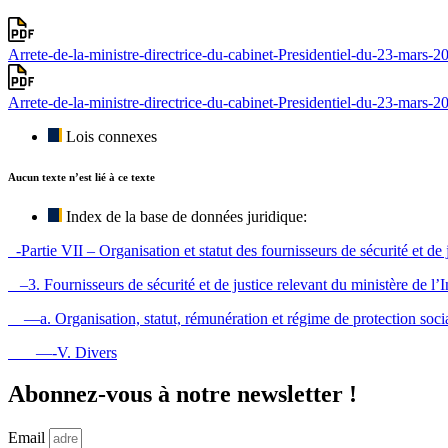
Arrete-de-la-ministre-directrice-du-cabinet-Presidentiel-du-23-mars-
Arrete-de-la-ministre-directrice-du-cabinet-Presidentiel-du-23-mars-2
Lois connexes
Aucun texte n’est lié à ce texte
Index de la base de données juridique:
-Partie VII – Organisation et statut des fournisseurs de sécurité et de 
–3. Fournisseurs de sécurité et de justice relevant du ministère de l’I
—a. Organisation, statut, rémunération et régime de protection social
—-V. Divers
Abonnez-vous à notre newsletter !
Email