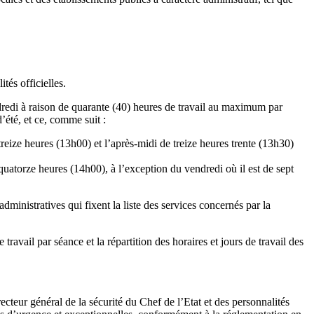
tés officielles.
endredi à raison de quarante (40) heures de travail au maximum par
été, et ce, comme suit :
treize heures (13h00) et l’après-midi de treize heures trente (13h30)
à quatorze heures (14h00), à l’exception du vendredi où il est de sept
ministratives qui fixent la liste des services concernés par la
ravail par séance et la répartition des horaires et jours de travail des
ecteur général de la sécurité du Chef de l’Etat et des personnalités