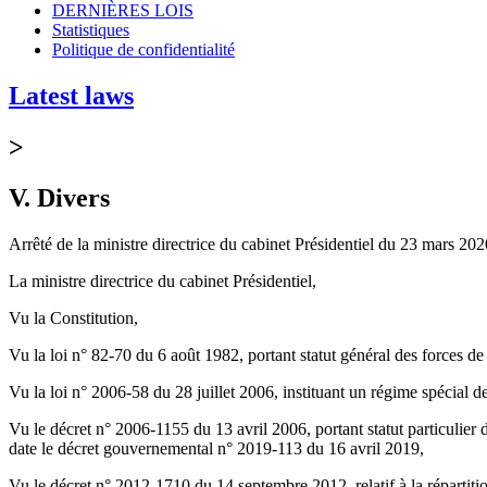
DERNIÈRES LOIS
Statistiques
Politique de confidentialité
Latest laws
>
V. Divers
Arrêté de la ministre directrice du cabinet Présidentiel du 23 mars 2020,
La ministre directrice du cabinet Présidentiel,
Vu la Constitution,
Vu la loi n° 82-70 du 6 août 1982, portant statut général des forces d
Vu la loi n° 2006-58 du 28 juillet 2006, instituant un régime spécial de
Vu le décret n° 2006-1155 du 13 avril 2006, portant statut particulier d
date le décret gouvernemental n° 2019-113 du 16 avril 2019,
Vu le décret n° 2012-1710 du 14 septembre 2012, relatif à la répartition 