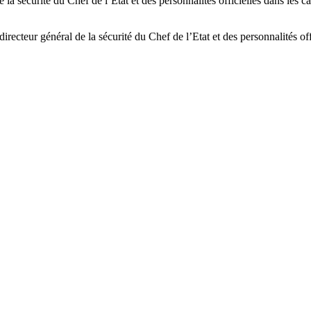
s de la sécurité du Chef de l’Etat et des personnalités officielles dans l
recteur général de la sécurité du Chef de l’Etat et des personnalités offi