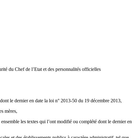
rité du Chef de l’Etat et des personnalités officielles
e dont le dernier en date la loi n° 2013-50 du 19 décembre 2013,
des mères,
s, ensemble les textes qui l’ont modifié ou complété dont le dernier en
cales et des établissements publics à caractère administratif, tel que