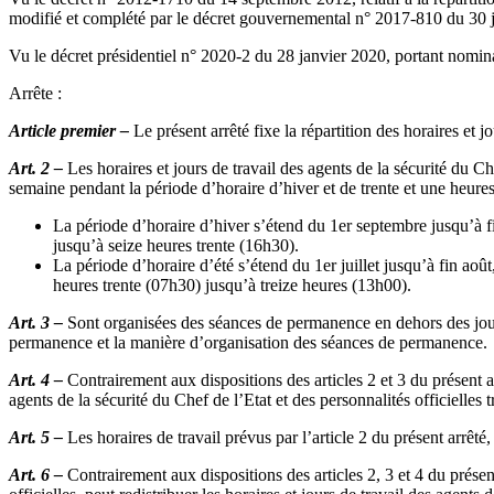
modifié et complété par le décret gouvernemental n° 2017-810 du 30 j
Vu le décret présidentiel n° 2020-2 du 28 janvier 2020, portant nominat
Arrête :
Article premier –
Le présent arrêté fixe la répartition des horaires et jo
Art. 2 –
Les horaires et jours de travail des agents de la sécurité du C
semaine pendant la période d’horaire d’hiver et de trente et une heur
La période d’horaire d’hiver s’étend du 1er septembre jusqu’à fin
jusqu’à seize heures trente (16h30).
La période d’horaire d’été s’étend du 1er juillet jusqu’à fin aoû
heures trente (07h30) jusqu’à treize heures (13h00).
Art. 3 –
Sont organisées des séances de permanence en dehors des jours e
permanence et la manière d’organisation des séances de permanence.
Art. 4 –
Contrairement aux dispositions des articles 2 et 3 du présent ar
agents de la sécurité du Chef de l’Etat et des personnalités officielles 
Art. 5 –
Les horaires de travail prévus par l’article 2 du présent arrê
Art. 6 –
Contrairement aux dispositions des articles 2, 3 et 4 du présent