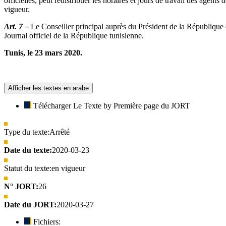
officielles, peut redistribuer les horaires et jours de travail des agent
vigueur.
Art. 7 –
Le Conseiller principal auprès du Président de la République di
Journal officiel de la République tunisienne.
Tunis, le 23 mars 2020.
Afficher les textes en arabe
Télécharger Le Texte by Première page du JORT
Type du texte:
Arrêté
Date du texte:
2020-03-23
Statut du texte:
en vigueur
N° JORT:
26
Date du JORT:
2020-03-27
Fichiers: