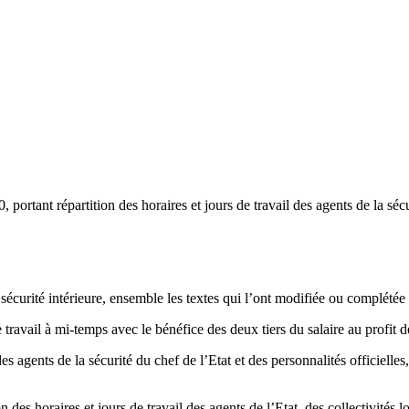
 portant répartition des horaires et jours de travail des agents de la sécu
e sécurité intérieure, ensemble les textes qui l’ont modifiée ou complété
 travail à mi-temps avec le bénéfice des deux tiers du salaire au profit 
es agents de la sécurité du chef de l’Etat et des personnalités officielle
des horaires et jours de travail des agents de l’Etat, des collectivités lo