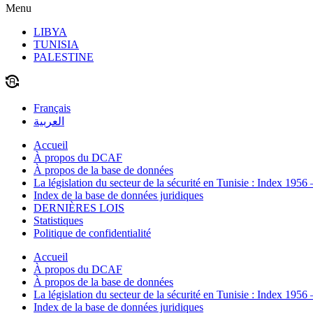
Menu
LIBYA
TUNISIA
PALESTINE
Français
العربية
Accueil
À propos du DCAF
À propos de la base de données
La législation du secteur de la sécurité en Tunisie : Index 1956
Index de la base de données juridiques
DERNIÈRES LOIS
Statistiques
Politique de confidentialité
Accueil
À propos du DCAF
À propos de la base de données
La législation du secteur de la sécurité en Tunisie : Index 1956
Index de la base de données juridiques