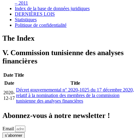
– 2011
Index de la base de données juridiques
DERNIÈRES LOIS
Statistiques
Politique de confidentialité
The Index
V. Commission tunisienne des analyses
financières
Date
Title
Date
Title
Décret gouvernemental n° 2020-1025 du 17 décembre 2020,
2020-
relatif à la nomination des membres de la commission
12-17
tunisienne des analyses financières
Abonnez-vous à notre newsletter !
Email
s’abonner