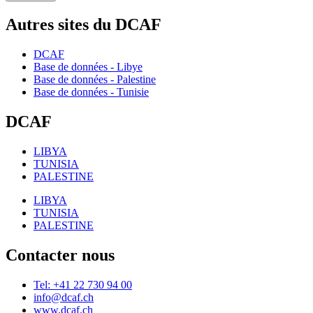
Autres sites du DCAF
DCAF
Base de données - Libye
Base de données - Palestine
Base de données - Tunisie
DCAF
LIBYA
TUNISIA
PALESTINE
LIBYA
TUNISIA
PALESTINE
Contacter nous
Tel: +41 22 730 94 00
info@dcaf.ch
www.dcaf.ch