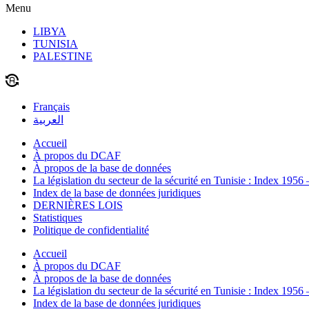
Menu
LIBYA
TUNISIA
PALESTINE
Français
العربية
Accueil
À propos du DCAF
À propos de la base de données
La législation du secteur de la sécurité en Tunisie : Index 1956
Index de la base de données juridiques
DERNIÈRES LOIS
Statistiques
Politique de confidentialité
Accueil
À propos du DCAF
À propos de la base de données
La législation du secteur de la sécurité en Tunisie : Index 1956
Index de la base de données juridiques