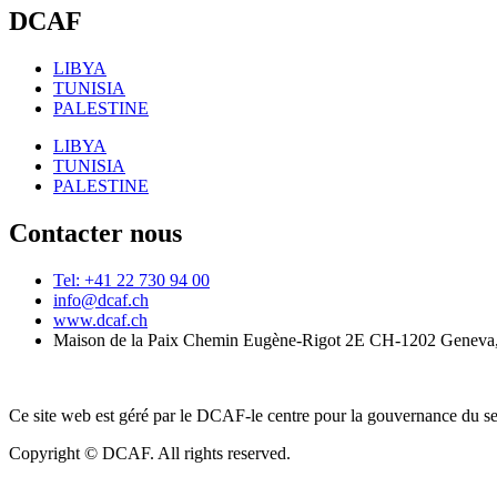
DCAF
LIBYA
TUNISIA
PALESTINE
LIBYA
TUNISIA
PALESTINE
Contacter nous
Tel: +41 22 730 94 00
info@dcaf.ch
www.dcaf.ch
Maison de la Paix Chemin Eugène-Rigot 2E CH-1202 Geneva,
Ce site web est géré par le DCAF-le centre pour la gouvernance du se
Copyright © DCAF. All rights reserved.