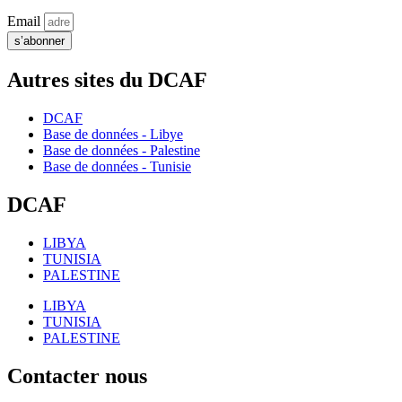
Email
s’abonner
Autres sites du DCAF
DCAF
Base de données - Libye
Base de données - Palestine
Base de données - Tunisie
DCAF
LIBYA
TUNISIA
PALESTINE
LIBYA
TUNISIA
PALESTINE
Contacter nous