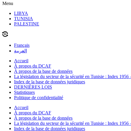
Menu
LIBYA
TUNISIA
PALESTINE
Français
العربية
Accueil
À propos du DCAF
À propos de la base de données
La législation du secteur de la sécurité en Tunisie : Index 1956
Index de la base de données juridiques
DERNIÈRES LOIS
Statistiques
Politique de confidentialité
Accueil
À propos du DCAF
À propos de la base de données
La législation du secteur de la sécurité en Tunisie : Index 1956
Index de la base de données juridiques