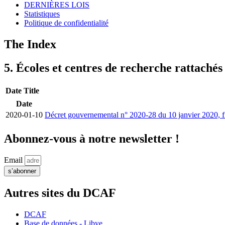
DERNIÈRES LOIS
Statistiques
Politique de confidentialité
The Index
5. Écoles et centres de recherche rattachés 
Date
Title
Date
2020-01-10
Décret gouvernemental n° 2020-28 du 10 janvier 2020, fixan
Abonnez-vous à notre newsletter !
Email
s’abonner
Autres sites du DCAF
DCAF
Base de données - Libye