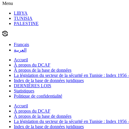
Menu
LIBYA
TUNISIA
PALESTINE
Français
العربية
Accueil
À propos du DCAF
À propos de la base de données
La législation du secteur de la sécurité en Tunisie : Index 1956
Index de la base de données juridiques
DERNIÈRES LOIS
Statistiques
Politique de confidentialité
Accueil
À propos du DCAF
À propos de la base de données
La législation du secteur de la sécurité en Tunisie : Index 1956
Index de la base de données juridiques