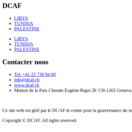
DCAF
LIBYA
TUNISIA
PALESTINE
LIBYA
TUNISIA
PALESTINE
Contacter nous
Tel: +41 22 730 94 00
info@dcaf.ch
www.dcaf.ch
Maison de la Paix Chemin Eugène-Rigot 2E CH-1202 Geneva,
Ce site web est géré par le DCAF-le centre pour la gouvernance du se
Copyright © DCAF. All rights reserved.