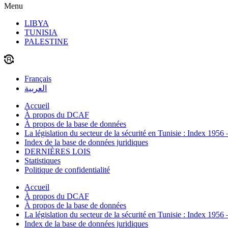
Menu
LIBYA
TUNISIA
PALESTINE
Français
العربية
Accueil
À propos du DCAF
À propos de la base de données
La législation du secteur de la sécurité en Tunisie : Index 1956
Index de la base de données juridiques
DERNIÈRES LOIS
Statistiques
Politique de confidentialité
Accueil
À propos du DCAF
À propos de la base de données
La législation du secteur de la sécurité en Tunisie : Index 1956
Index de la base de données juridiques