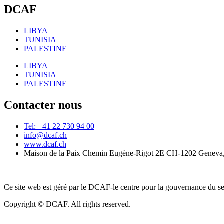
DCAF
LIBYA
TUNISIA
PALESTINE
LIBYA
TUNISIA
PALESTINE
Contacter nous
Tel: +41 22 730 94 00
info@dcaf.ch
www.dcaf.ch
Maison de la Paix Chemin Eugène-Rigot 2E CH-1202 Geneva,
Ce site web est géré par le DCAF-le centre pour la gouvernance du se
Copyright © DCAF. All rights reserved.