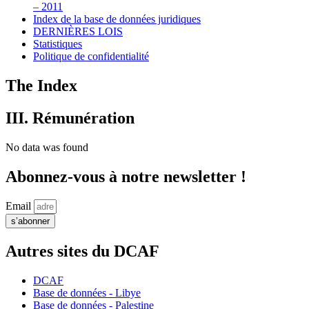
– 2011
Index de la base de données juridiques
DERNIÈRES LOIS
Statistiques
Politique de confidentialité
The Index
III. Rémunération
No data was found
Abonnez-vous à notre newsletter !
Email
s’abonner
Autres sites du DCAF
DCAF
Base de données - Libye
Base de données - Palestine