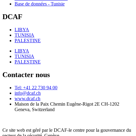
Base de données - Tunisie
DCAF
LIBYA
TUNISIA
PALESTINE
LIBYA
TUNISIA
PALESTINE
Contacter nous
Tel: +41 22 730 94 00
info@dcaf.ch
www.dcaf.ch
Maison de la Paix Chemin Eugène-Rigot 2E CH-1202
Geneva, Switzerland
Ce site web est géré par le DCAF-le centre pour la gouvernance du
secteur de la sécurité, Genève.