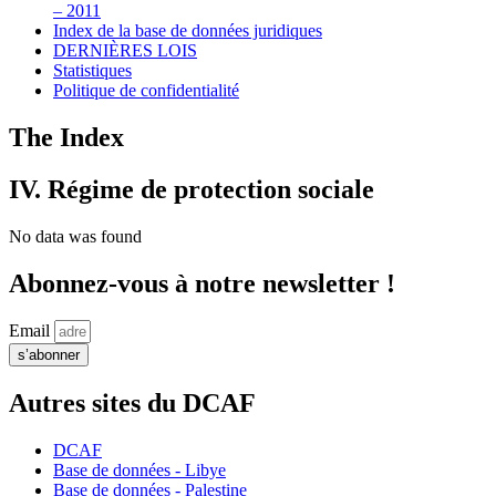
– 2011
Index de la base de données juridiques
DERNIÈRES LOIS
Statistiques
Politique de confidentialité
The Index
IV. Régime de protection sociale
No data was found
Abonnez-vous à notre newsletter !
Email
s’abonner
Autres sites du DCAF
DCAF
Base de données - Libye
Base de données - Palestine