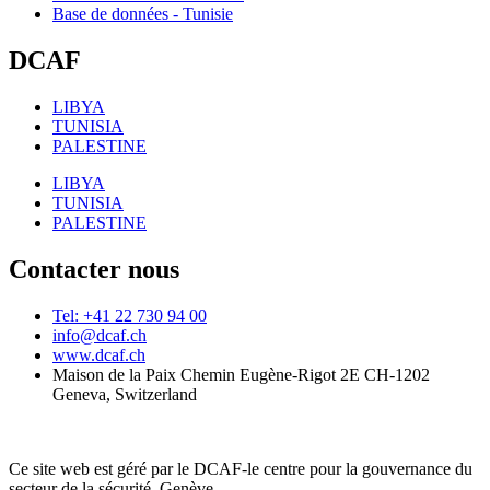
Base de données - Tunisie
DCAF
LIBYA
TUNISIA
PALESTINE
LIBYA
TUNISIA
PALESTINE
Contacter nous
Tel: +41 22 730 94 00
info@dcaf.ch
www.dcaf.ch
Maison de la Paix Chemin Eugène-Rigot 2E CH-1202
Geneva, Switzerland
Ce site web est géré par le DCAF-le centre pour la gouvernance du
secteur de la sécurité, Genève.