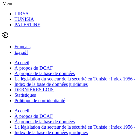
Menu
LIBYA
TUNISIA
PALESTINE
Français
العربية
Accueil
À propos du DCAF
À propos de la base de données
La législation du secteur de la sécurité en Tunisie : Index 1956
Index de la base de données juridiques
DERNIÈRES LOIS
Statistiques
Politique de confidentialité
Accueil
À propos du DCAF
À propos de la base de données
La législation du secteur de la sécurité en Tunisie : Index 1956
Index de la base de données juridiques