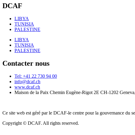
DCAF
LIBYA
TUNISIA
PALESTINE
LIBYA
TUNISIA
PALESTINE
Contacter nous
Tel: +41 22 730 94 00
info@dcaf.ch
www.dcaf.ch
Maison de la Paix Chemin Eugène-Rigot 2E CH-1202 Geneva,
Ce site web est géré par le DCAF-le centre pour la gouvernance du se
Copyright © DCAF. All rights reserved.