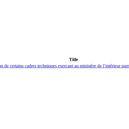
Title
e certains cadres techniques exercant au ministère de l’intérieur parmi l