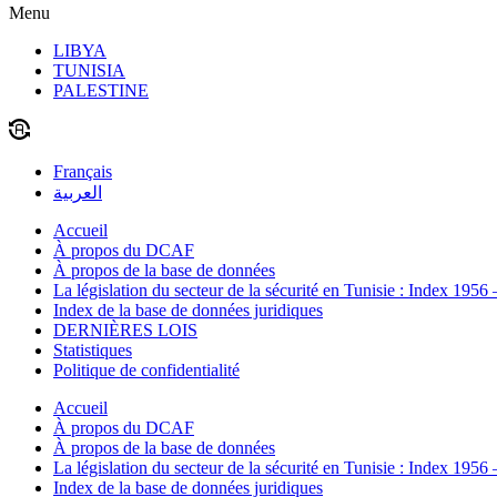
Menu
LIBYA
TUNISIA
PALESTINE
Français
العربية
Accueil
À propos du DCAF
À propos de la base de données
La législation du secteur de la sécurité en Tunisie : Index 1956
Index de la base de données juridiques
DERNIÈRES LOIS
Statistiques
Politique de confidentialité
Accueil
À propos du DCAF
À propos de la base de données
La législation du secteur de la sécurité en Tunisie : Index 1956
Index de la base de données juridiques