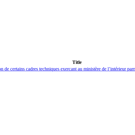
Title
e certains cadres techniques exercant au ministère de l’intérieur parmi l