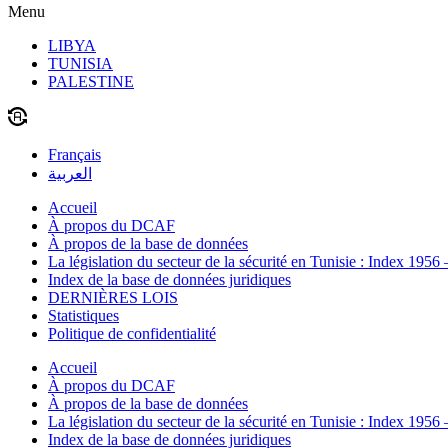
Menu
LIBYA
TUNISIA
PALESTINE
Français
العربية
Accueil
À propos du DCAF
À propos de la base de données
La législation du secteur de la sécurité en Tunisie : Index 1956
Index de la base de données juridiques
DERNIÈRES LOIS
Statistiques
Politique de confidentialité
Accueil
À propos du DCAF
À propos de la base de données
La législation du secteur de la sécurité en Tunisie : Index 1956
Index de la base de données juridiques