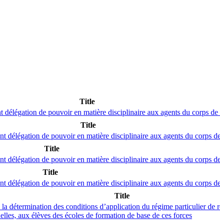
Title
nt délégation de pouvoir en matière disciplinaire aux agents du corps de l
Title
nt délégation de pouvoir en matière disciplinaire aux agents du corps de 
Title
ant délégation de pouvoir en matière disciplinaire aux agents du corps de 
Title
ant délégation de pouvoir en matière disciplinaire aux agents du corps de
Title
a détermination des conditions d’application du régime particulier de 
nelles, aux élèves des écoles de formation de base de ces forces