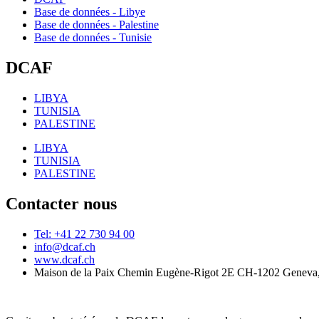
Base de données - Libye
Base de données - Palestine
Base de données - Tunisie
DCAF
LIBYA
TUNISIA
PALESTINE
LIBYA
TUNISIA
PALESTINE
Contacter nous
Tel: +41 22 730 94 00
info@dcaf.ch
www.dcaf.ch
Maison de la Paix Chemin Eugène-Rigot 2E CH-1202 Geneva,