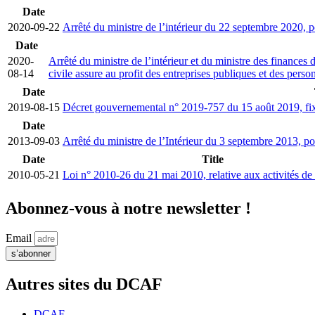
Date
2020-09-22
Arrêté du ministre de l’intérieur du 22 septembre 2020, po
Date
2020-
Arrêté du ministre de l’intérieur et du ministre des finances 
08-14
civile assure au profit des entreprises publiques et des perso
Date
2019-08-15
Décret gouvernemental n° 2019-757 du 15 août 2019, fixan
Date
2013-09-03
Arrêté du ministre de l’Intérieur du 3 septembre 2013, por
Date
Title
2010-05-21
Loi n° 2010-26 du 21 mai 2010, relative aux activités de 
Abonnez-vous à notre newsletter !
Email
s’abonner
Autres sites du DCAF
DCAF