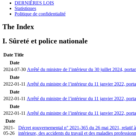
DERNIÈRES LOIS
Statistiques
Politique de confidentialité
The Index
I. Sûreté et police nationale
Date
Title
Date
2024-07-30
Arrêté du ministre de l’intérieur du 30 juillet 2024, porta
Date
2022-01-11
Arrêté du ministre de l’intérieur du 11 janvier 2022, porta
Date
2022-01-11
Arrêté du ministre de l’intérieur du 11 janvier 2022, port
Date
2022-01-11
Arrêté du ministre de l’intérieur du 11 janvier 2022, port
Date
2021-
Décret gouvernemental n° 2021-365 du 26 mai 2021, relatif à l
05-26
intérieure, des accidents du travail et des maladies profession