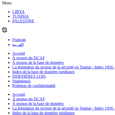
Menu
LIBYA
TUNISIA
PALESTINE
Français
العربية
Accueil
À propos du DCAF
À propos de la base de données
La législation du secteur de la sécurité en Tunisie : Index 1956
Index de la base de données juridiques
DERNIÈRES LOIS
Statistiques
Politique de confidentialité
Accueil
À propos du DCAF
À propos de la base de données
La législation du secteur de la sécurité en Tunisie : Index 1956
Index de la base de données juridiques